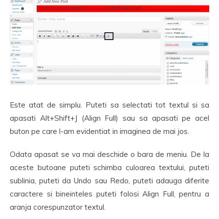
Este atat de simplu. Puteti sa selectati tot textul si sa
apasati Alt+Shift+J (Align Full) sau sa apasati pe acel
buton pe care l-am evidentiat in imaginea de mai jos.
Odata apasat se va mai deschide o bara de meniu. De la
aceste butoane puteti schimba culoarea textului, puteti
sublinia, puteti da Undo sau Redo, puteti adauga diferite
caractere si bineinteles puteti folosi Align Full, pentru a
aranja corespunzator textul.