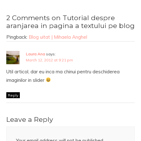
2 Comments on Tutorial despre
aranjarea in pagina a textului pe blog
Pingback:
Blog uitat | Mihaela Anghel
Laura Ana
says:
March 12, 2012 at 9:21 pm
Util articol, dar eu inca ma chinui pentru deschiderea
imaginilor in slider
Reply
Leave a Reply
Your email address will not be published.