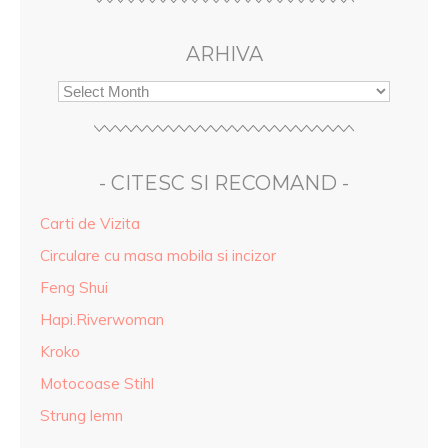
ARHIVA
- CITESC SI RECOMAND -
Carti de Vizita
Circulare cu masa mobila si incizor
Feng Shui
Hapi.Riverwoman
Kroko
Motocoase Stihl
Strung lemn