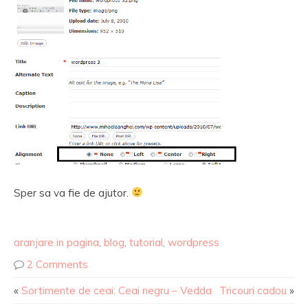
Sper sa va fie de ajutor.
aranjare in pagina
,
blog
,
tutorial
,
wordpress
2 Comments
«
Sortimente de ceai: Ceai negru – Vedda
Tricouri cadou
»