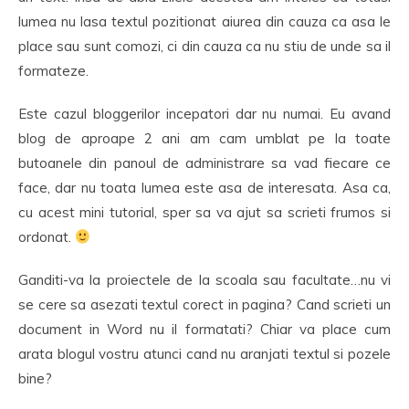
lumea nu lasa textul pozitionat aiurea din cauza ca asa le
place sau sunt comozi, ci din cauza ca nu stiu de unde sa il
formateze.
Este cazul bloggerilor incepatori dar nu numai. Eu avand
blog de aproape 2 ani am cam umblat pe la toate
butoanele din panoul de administrare sa vad fiecare ce
face, dar nu toata lumea este asa de interesata. Asa ca,
cu acest mini tutorial, sper sa va ajut sa scrieti frumos si
ordonat.
Ganditi-va la proiectele de la scoala sau facultate…nu vi
se cere sa asezati textul corect in pagina? Cand scrieti un
document in Word nu il formatati? Chiar va place cum
arata blogul vostru atunci cand nu aranjati textul si pozele
bine?