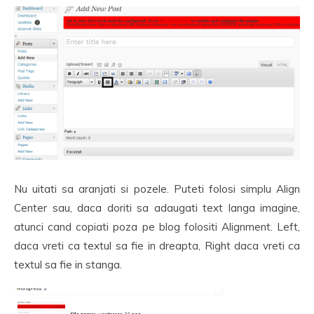
Nu uitati sa aranjati si pozele. Puteti folosi simplu Align
Center sau, daca doriti sa adaugati text langa imagine,
atunci cand copiati poza pe blog folositi Alignment. Left,
daca vreti ca textul sa fie in dreapta, Right daca vreti ca
textul sa fie in stanga.