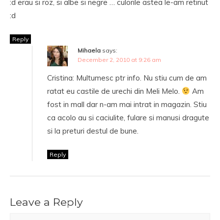
:d erau si roz, si albe si negre … culorile astea le-am retinut
:d
Reply
Mihaela
says:
December 2, 2010 at 9:26 am
Cristina: Multumesc ptr info. Nu stiu cum de am
ratat eu castile de urechi din Meli Melo.
Am
fost in mall dar n-am mai intrat in magazin. Stiu
ca acolo au si caciulite, fulare si manusi dragute
si la preturi destul de bune.
Reply
Leave a Reply