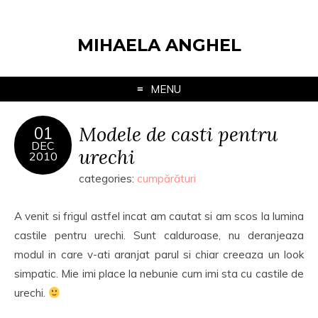
MIHAELA ANGHEL
MENU
Modele de casti pentru
01
DEC
urechi
2010
categories:
cumpărături
A venit si frigul astfel incat am cautat si am scos la lumina
castile pentru urechi. Sunt calduroase, nu deranjeaza
modul in care v-ati aranjat parul si chiar creeaza un look
simpatic. Mie imi place la nebunie cum imi sta cu castile de
urechi.