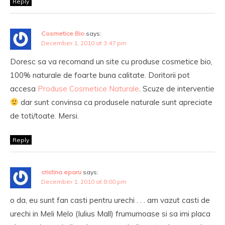
Reply
Cosmetice Bio
says:
December 1, 2010 at 3:47 pm
Doresc sa va recomand un site cu produse cosmetice bio,
100% naturale de foarte buna calitate. Doritorii pot
accesa
Produse Cosmetice Naturale
. Scuze de interventie
dar sunt convinsa ca produsele naturale sunt apreciate
de toti/toate. Mersi.
Reply
cristina eparu
says:
December 1, 2010 at 8:00 pm
o da, eu sunt fan casti pentru urechi . . . am vazut casti de
urechi in Meli Melo (Iulius Mall) frumumoase si sa imi placa