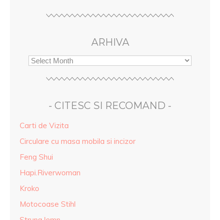
ARHIVA
- CITESC SI RECOMAND -
Carti de Vizita
Circulare cu masa mobila si incizor
Feng Shui
Hapi.Riverwoman
Kroko
Motocoase Stihl
Strung lemn