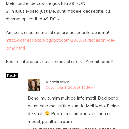
Melo, astfel de casti le gasiti la 29 RON.
Si in Iulius Mall la Just Me, sunt modele deosebite, cu
diverse aplicatii, la 49 RON!
Am scris si eu un articol despre accesoriile de iarna!
http://clothesabcs.blogspot.com/2010/10/accesorii-de-
iarna.html
Foarte interesant noul format al site-ul! A venit iarna!!!
Reply
Mihaela
says:
December 1, 2010 at 10:16 am
Dana: multumim mult de informatii. Deci pana
acum cele mai ieftine sunt la Meli Melo. E bine
de stiut.
Poate imi cumpar si eu inca un
model, pe alta culoare.