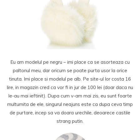
Eu am modelul pe negru – imi place ca se asorteaza cu
paltonul meu, dar oricum se poate purta usor la orice
tinuta. Imi place si modelul pe alb. Pe site-ul lor costa 16
lire, in magazin cred ca vor fi in jur de 100 lei (doar daca nu
le-au mai ieftinit). Dupa cum v-am mai zis, eu sunt foarte
multumita de ele, singurul neajuns este ca dupa ceva timp
de purtare, incep sa va doara urechile, deoarece castile
strang putin.