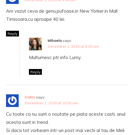
Am vazut ceva de genu,pufoase,in New Yorker.in Mall
Timisoara,cu aproape 40 lei.
Reply
Mihaela
says:
December 1, 2010 at 9:26 am
Multumesc ptr info Lumy.
Reply
DaNa
says:
December 1, 2010 at 10:00 am
Cu toate ca nu sunt o noutate pe piata aceste casti, anul
acesta sunt in trend.
Si daca tot vorbeam intr-un post mai vechi al tau de Meli