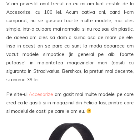
V-am povestit anul trecut ca eu mi-am luat castile de la
Accesorize, cu 100 lei. Acum cativa ani, cand i-am
cumparat, nu se gaseau foarte multe modele, mai ales
simple, intr-o culoare mai normala, si nu roz sau din plastic,
de aceea am ales sa dam o suma asa de mare pe ele.
Insa in acest an se pare ca sunt la moda deoarece am
vazut modele simpatice (in general pe alb, foarte
pufoase) in majoritatea magazinelor mari (gasiti cu
siguranta in Stradivarius, Bershka), la preturi mai decente,
si anume 39 lei.
Pe site-ul
Accesorize
am gasit mai multe modele, pe care
cred ca le gasiti si in magazinul din Felicia Iasi, printre care
si modelul de casti pe care le am eu.