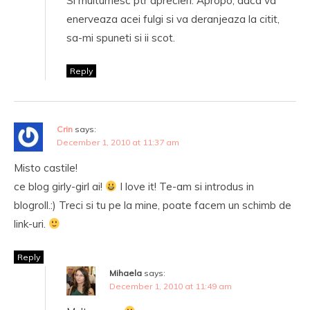
Si multumesc ptr aprecieri. Apropo, daca va
enerveaza acei fulgi si va deranjeaza la citit,
sa-mi spuneti si ii scot.
Reply
Crin
says:
December 1, 2010 at 11:37 am
Misto castile!
ce blog girly-girl ai!
I love it! Te-am si introdus in
blogroll.:) Treci si tu pe la mine, poate facem un schimb de
link-uri.
Reply
Mihaela
says:
December 1, 2010 at 11:49 am