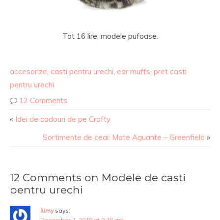
Tot 16 lire, modele pufoase.
accesorize
,
casti pentru urechi
,
ear muffs
,
pret casti
pentru urechi
12 Comments
«
Idei de cadouri de pe Crafty
Sortimente de ceai: Mate Aguante – Greenfield
»
12 Comments on Modele de casti
pentru urechi
lumy
says:
December 1, 2010 at 9:18 am