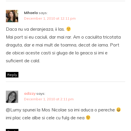
Mihaela
says:
December 1, 2010 at 12:11 pm
Daca nu va deranjeaza, ii las.
Mai port si eu caciuli, dar mai rar. Am o caciulita tricotata
draguta, dar e mai mult de toamna, decat de iarna. Port
de obicei aceste casti si gluga de la geaca si imi e
suficient de cald.
Reply
adizzy
says:
December 1, 2010 at 2:11 pm
@Lumy spunei la Mos Nicolae sa imi aduca o pereche
imi plac cele albe si cele cu fulg de nea