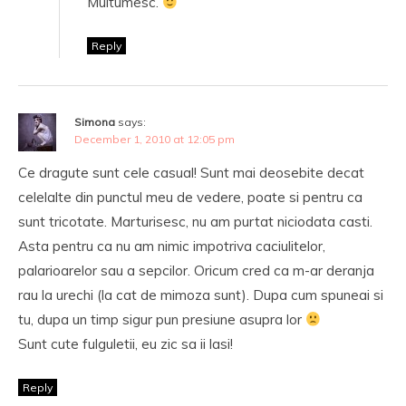
Multumesc.
Reply
Simona
says:
December 1, 2010 at 12:05 pm
Ce dragute sunt cele casual! Sunt mai deosebite decat
celelalte din punctul meu de vedere, poate si pentru ca
sunt tricotate. Marturisesc, nu am purtat niciodata casti.
Asta pentru ca nu am nimic impotriva caciulitelor,
palarioarelor sau a sepcilor. Oricum cred ca m-ar deranja
rau la urechi (la cat de mimoza sunt). Dupa cum spuneai si
tu, dupa un timp sigur pun presiune asupra lor
Sunt cute fulguletii, eu zic sa ii lasi!
Reply