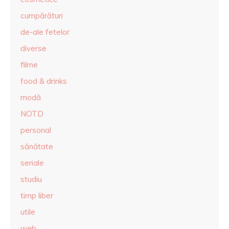
cumpărături
de-ale fetelor
diverse
filme
food & drinks
modă
NOTD
personal
sănătate
seriale
studiu
timp liber
utile
web