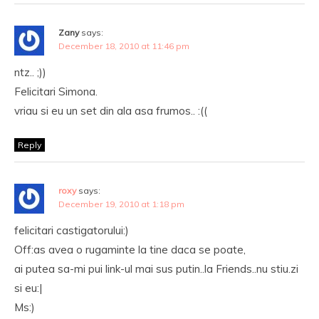
Zany
says:
December 18, 2010 at 11:46 pm
ntz.. ;))
Felicitari Simona.
vriau si eu un set din ala asa frumos.. :((
Reply
roxy
says:
December 19, 2010 at 1:18 pm
felicitari castigatorului:)
Off:as avea o rugaminte la tine daca se poate,
ai putea sa-mi pui link-ul mai sus putin..la Friends..nu stiu.zi
si eu:|
Ms:)