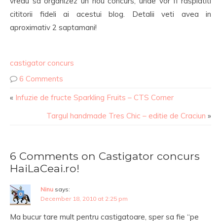
vreau sa organizez un nou concurs, unde vor fi rasplatiti
cititorii fideli ai acestui blog. Detalii veti avea in
aproximativ 2 saptamani!
castigator concurs
6 Comments
«
Infuzie de fructe Sparkling Fruits – CTS Corner
Targul handmade Tres Chic – editie de Craciun
»
6 Comments on Castigator concurs
HaiLaCeai.ro!
Ninu
says:
December 18, 2010 at 2:25 pm
Ma bucur tare mult pentru castigatoare, sper sa fie “pe