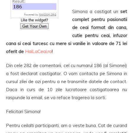
Simona a castigat un
set
complet pentru pasionatii
de ceai format din cana,
cutie pentru ceai, infuzor
cana si ceai turcesc cu mere si vanilie in valoare de 71 lei
oferit de
HaiLaCeai.ro
!
Din cele 282 de comentarii, cel cu numarul 186 (al Simonei)
a fost declarat castigator. O vom contacta pe Simona in
cursul zilei de azi pentru a ne transmite datele de contact.
Daca in curs de 10 zile lucratoare castigatoarea nu
raspunde la email, se va reface tragerea la sorti.
Felicitari Simona!
Pentru ceilalti participanti, am o veste buna. Cat de curand