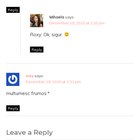
Reply
Mihaela
says:
December 19, 2010 at 1:20 pm
Roxy: Ok, sigur.
Reply
roxy
says:
December 19, 2010 at 1:31 pm
multumesc frumos:*
Reply
Leave a Reply