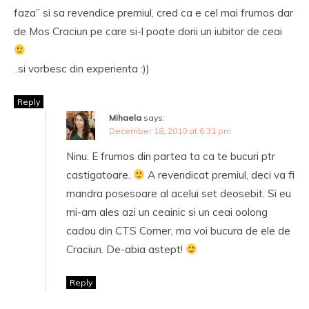
faza” si sa revendice premiul, cred ca e cel mai frumos dar
de Mos Craciun pe care si-l poate dorii un iubitor de ceai
..si vorbesc din experienta :))
Reply
Mihaela
says:
December 18, 2010 at 6:31 pm
Ninu: E frumos din partea ta ca te bucuri ptr
castigatoare.
A revendicat premiul, deci va fi
mandra posesoare al acelui set deosebit. Si eu
mi-am ales azi un ceainic si un ceai oolong
cadou din CTS Corner, ma voi bucura de ele de
Craciun. De-abia astept!
Reply