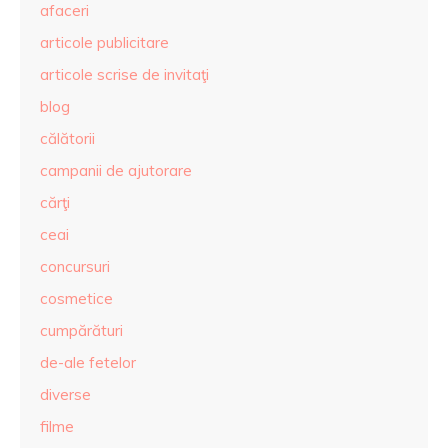
afaceri
articole publicitare
articole scrise de invitaţi
blog
călătorii
campanii de ajutorare
cărţi
ceai
concursuri
cosmetice
cumpărături
de-ale fetelor
diverse
filme