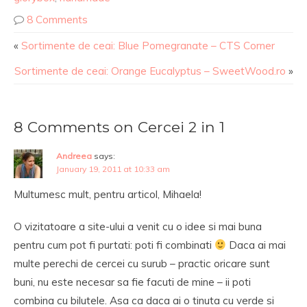
8 Comments
«
Sortimente de ceai: Blue Pomegranate – CTS Corner
Sortimente de ceai: Orange Eucalyptus – SweetWood.ro
»
8 Comments on Cercei 2 in 1
Andreea
says:
January 19, 2011 at 10:33 am
Multumesc mult, pentru articol, Mihaela!
O vizitatoare a site-ului a venit cu o idee si mai buna
pentru cum pot fi purtati: poti fi combinati
Daca ai mai
multe perechi de cercei cu surub – practic oricare sunt
buni, nu este necesar sa fie facuti de mine – ii poti
combina cu bilutele. Asa ca daca ai o tinuta cu verde si