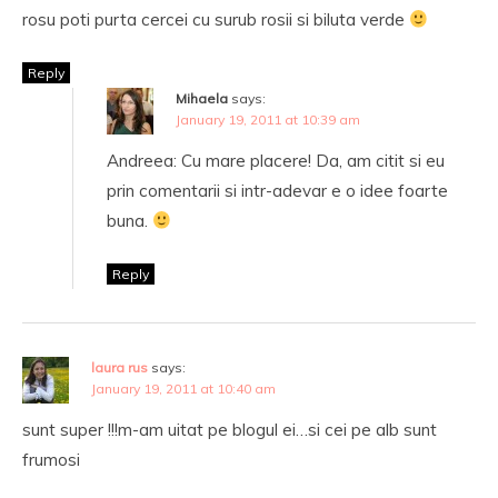
rosu poti purta cercei cu surub rosii si biluta verde
Reply
Mihaela
says:
January 19, 2011 at 10:39 am
Andreea: Cu mare placere! Da, am citit si eu
prin comentarii si intr-adevar e o idee foarte
buna.
Reply
laura rus
says:
January 19, 2011 at 10:40 am
sunt super !!!m-am uitat pe blogul ei…si cei pe alb sunt
frumosi