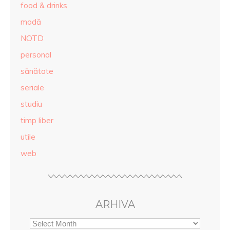
food & drinks
modă
NOTD
personal
sănătate
seriale
studiu
timp liber
utile
web
ARHIVA