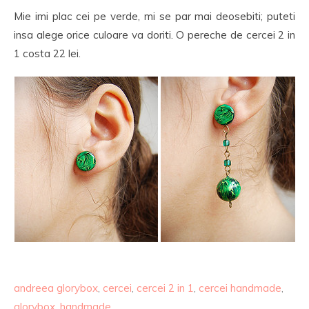
Mie imi plac cei pe verde, mi se par mai deosebiti; puteti
insa alege orice culoare va doriti. O pereche de cercei 2 in
1 costa 22 lei.
andreea glorybox
,
cercei
,
cercei 2 in 1
,
cercei handmade
,
glorybox
,
handmade