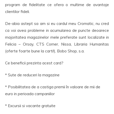
program de fidelitate ce ofera o multime de avantaje
clientilor fideli.
De-abia astept sa am si eu cardul meu Cromatic, nu cred
ca voi avea probleme in acumularea de puncte deoarece
majoritatea magazinelor mele preferate sunt localizate in
Felicia – Orsay, CTS Corner, Nissa, Libraria Humanitas
(oferte foarte bune la carti!), Bobo Shop, s.a.
Ce beneficii prezinta acest card?
* Sute de reduceri la magazine
* Posibilitatea de a castiga premii în valoare de mii de
euro in perioada campaniilor
* Excursii si vacante gratuite