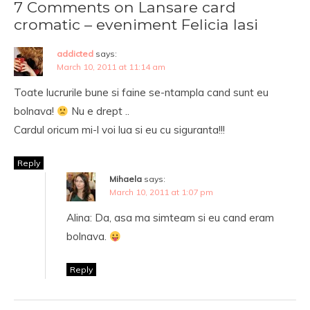
7 Comments on Lansare card
cromatic – eveniment Felicia Iasi
addicted
says:
March 10, 2011 at 11:14 am
Toate lucrurile bune si faine se-ntampla cand sunt eu
bolnava!
Nu e drept ..
Cardul oricum mi-l voi lua si eu cu siguranta!!!
Reply
Mihaela
says:
March 10, 2011 at 1:07 pm
Alina: Da, asa ma simteam si eu cand eram
bolnava.
Reply