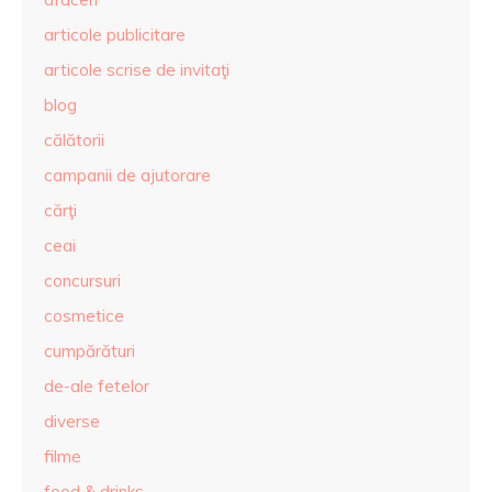
articole publicitare
articole scrise de invitaţi
blog
călătorii
campanii de ajutorare
cărţi
ceai
concursuri
cosmetice
cumpărături
de-ale fetelor
diverse
filme
food & drinks