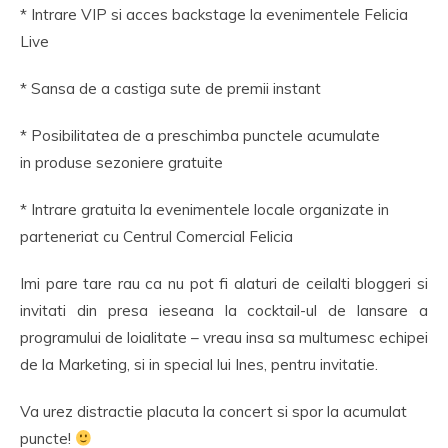
* Intrare VIP si acces backstage la evenimentele Felicia
Live
* Sansa de a castiga sute de premii instant
* Posibilitatea de a preschimba punctele acumulate
in produse sezoniere gratuite
* Intrare gratuita la evenimentele locale organizate in
parteneriat cu Centrul Comercial Felicia
Imi pare tare rau ca nu pot fi alaturi de ceilalti bloggeri si
invitati din presa ieseana la cocktail-ul de lansare a
programului de loialitate – vreau insa sa multumesc echipei
de la Marketing, si in special lui Ines, pentru invitatie.
Va urez distractie placuta la concert si spor la acumulat
puncte!