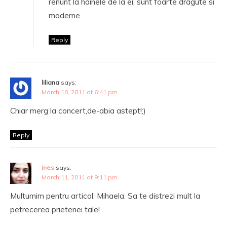
renunt la hainele de la ei, sunt foarte dragute si
moderne.
Reply
liliana
says:
March 10, 2011 at 6:41 pm
Chiar merg la concert,de-abia astept!;)
Reply
ines
says:
March 11, 2011 at 9:11 pm
Multumim pentru articol, Mihaela. Sa te distrezi mult la
petrecerea prietenei tale!