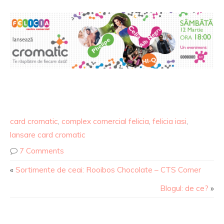
card cromatic
,
complex comercial felicia
,
felicia iasi
,
lansare card cromatic
7 Comments
«
Sortimente de ceai: Rooibos Chocolate – CTS Corner
Blogul: de ce?
»