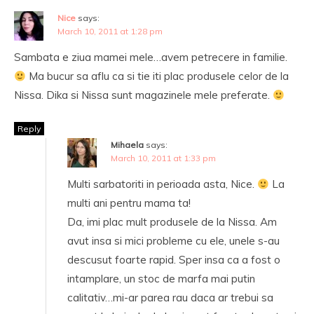
Nice
says:
March 10, 2011 at 1:28 pm
Sambata e ziua mamei mele…avem petrecere in familie.
Ma bucur sa aflu ca si tie iti plac produsele celor de la
Nissa. Dika si Nissa sunt magazinele mele preferate.
Reply
Mihaela
says:
March 10, 2011 at 1:33 pm
Multi sarbatoriti in perioada asta, Nice.
La
multi ani pentru mama ta!
Da, imi plac mult produsele de la Nissa. Am
avut insa si mici probleme cu ele, unele s-au
descusut foarte rapid. Sper insa ca a fost o
intamplare, un stoc de marfa mai putin
calitativ…mi-ar parea rau daca ar trebui sa