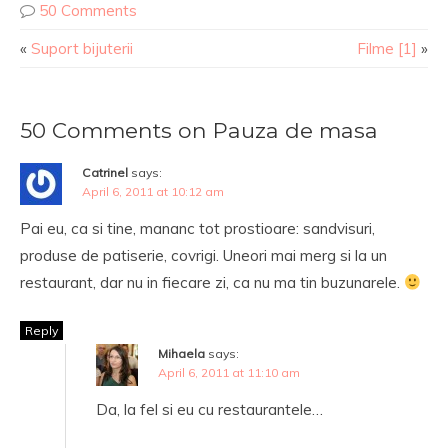
50 Comments
«
Suport bijuterii
Filme [1]
»
50 Comments on Pauza de masa
Catrinel
says:
April 6, 2011 at 10:12 am
Pai eu, ca si tine, mananc tot prostioare: sandvisuri,
produse de patiserie, covrigi. Uneori mai merg si la un
restaurant, dar nu in fiecare zi, ca nu ma tin buzunarele.
Reply
Mihaela
says:
April 6, 2011 at 11:10 am
Da, la fel si eu cu restaurantele…