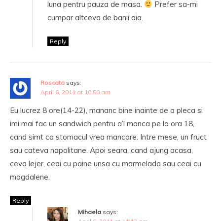
luna pentru pauza de masa.
Prefer sa-mi
cumpar altceva de banii aia.
Reply
Roscata
says:
April 6, 2011 at 10:50 am
Eu lucrez 8 ore(14-22), mananc bine inainte de a pleca si
imi mai fac un sandwich pentru a’l manca pe la ora 18,
cand simt ca stomacul vrea mancare. Intre mese, un fruct
sau cateva napolitane. Apoi seara, cand ajung acasa,
ceva lejer, ceai cu paine unsa cu marmelada sau ceai cu
magdalene.
Reply
Mihaela
says: