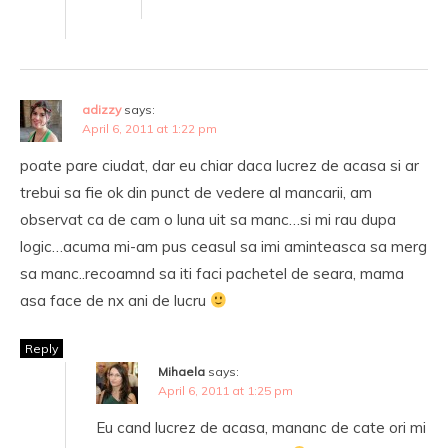
adizzy
says:
April 6, 2011 at 1:22 pm
poate pare ciudat, dar eu chiar daca lucrez de acasa si ar
trebui sa fie ok din punct de vedere al mancarii, am
observat ca de cam o luna uit sa manc…si mi rau dupa
logic…acuma mi-am pus ceasul sa imi aminteasca sa merg
sa manc..recoamnd sa iti faci pachetel de seara, mama
asa face de nx ani de lucru
Reply
Mihaela
says:
April 6, 2011 at 1:25 pm
Eu cand lucrez de acasa, mananc de cate ori mi