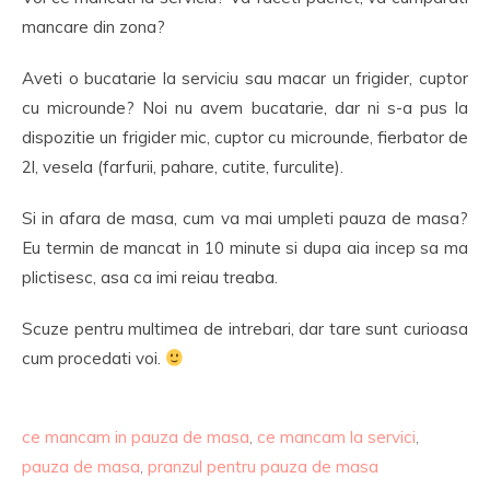
mancare din zona?
Aveti o bucatarie la serviciu sau macar un frigider, cuptor
cu microunde? Noi nu avem bucatarie, dar ni s-a pus la
dispozitie un frigider mic, cuptor cu microunde, fierbator de
2l, vesela (farfurii, pahare, cutite, furculite).
Si in afara de masa, cum va mai umpleti pauza de masa?
Eu termin de mancat in 10 minute si dupa aia incep sa ma
plictisesc, asa ca imi reiau treaba.
Scuze pentru multimea de intrebari, dar tare sunt curioasa
cum procedati voi.
ce mancam in pauza de masa
,
ce mancam la servici
,
pauza de masa
,
pranzul pentru pauza de masa