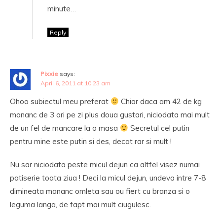
minute…
Reply
Pixxie
says:
April 6, 2011 at 10:23 am
Ohoo subiectul meu preferat
Chiar daca am 42 de kg
mananc de 3 ori pe zi plus doua gustari, niciodata mai mult
de un fel de mancare la o masa
Secretul cel putin
pentru mine este putin si des, decat rar si mult !
Nu sar niciodata peste micul dejun ca altfel visez numai
patiserie toata ziua ! Deci la micul dejun, undeva intre 7-8
dimineata mananc omleta sau ou fiert cu branza si o
leguma langa, de fapt mai mult ciugulesc.