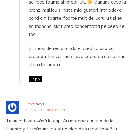
se face foame si rareori uit.
Mananc ceva la
pranz, mai iau si niste mici gustari. Intr-adevar
cand am foarte, foarte mult de lucru, uit si eu
sa mananc, sunt prea concentrata pe ceea ce
fac.
Si mersi de recomandare, cred ca asa voi
proceda. Imi voi face ceva seara ca sa nu mai
stau dimineata.
Reply
Creve
says:
April 6, 2011 at 3:36 pm
Tu nu ești zdravănă la cap. Ai aproape cantina de la
Finanțe și tu mănânci prostiile alea de la fast food? Eu