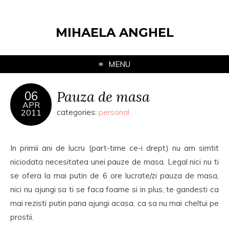
MIHAELA ANGHEL
MENU
Pauza de masa
06
APR
2011
categories:
personal
In primii ani de lucru (part-time ce-i drept) nu am simtit
niciodata necesitatea unei pauze de masa. Legal nici nu ti
se ofera la mai putin de 6 ore lucrate/zi pauza de masa,
nici nu ajungi sa ti se faca foame si in plus, te gandesti ca
mai rezisti putin pana ajungi acasa, ca sa nu mai cheltui pe
prostii.