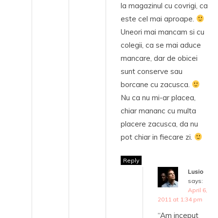
la magazinul cu covrigi, ca
este cel mai aproape.
Uneori mai mancam si cu
colegii, ca se mai aduce
mancare, dar de obicei
sunt conserve sau
borcane cu zacusca.
Nu ca nu mi-ar placea,
chiar mananc cu multa
placere zacusca, da nu
pot chiar in fiecare zi.
Reply
Lusio
says:
April 6,
2011 at 1:34 pm
“Am inceput