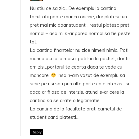
Nu stiu ce sa zic…De exemplu la cantina
facultatii poate manca oricine, dar platesc un
pret mai mic doar studentii, restul platesc pret
normal – asa mi s-ar parea normal sa fie peste
tot.
La cantina finantelor nu zice nimeni nimic. Poti
manca acolo la masa, poti lua la pachet, dar ti-
am zis…portarul te cearta daca te vede cu
mancare.
Insa n-am vazut de exemplu sa
scrie pe usi sau prin alta parte ca e interzis…si
daca ar fi asa de interzis, atunci s-ar cere la
cantina sa se arate o legitimatie.
La cantina de la facultate arati carnetul de
student cand platesti…
Reply