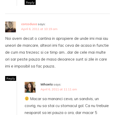
Reply
corcodusa
says:
April 6, 2011 at 10:19 am
Noi avem decat o cantina in apropiere de unde imi mai iau
uneori de mancare, alteori imi fac ceva de acasa in functie
de cum ma trezesc si ce timp am…dar de cele mai multe
ori sar peste pauza de masa deoarece sunt si zile in care
imi e imposibil sa fac pauza..
Reply
Mihaela
says:
April 6, 2011 at 11:11 am
Macar sa mananci ceva, un sandvis, un
covrig, nu sa stai cu stomacul gol. Ca nu trebuie
neaparat sa iei pauza o ora, dar macar 5