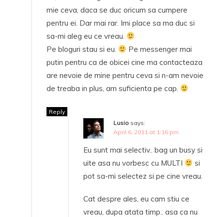
mie ceva, daca se duc oricum sa cumpere
pentru ei. Dar mai rar. Imi place sa ma duc si
sa-mi aleg eu ce vreau.
Pe bloguri stau si eu.
Pe messenger mai
putin pentru ca de obicei cine ma contacteaza
are nevoie de mine pentru ceva si n-am nevoie
de treaba in plus, am suficienta pe cap.
Reply
Lusio
says:
April 6, 2011 at 1:16 pm
Eu sunt mai selectiv.. bag un busy si
uite asa nu vorbesc cu MULTI
si
pot sa-mi selectez si pe cine vreau.
Cat despre ales, eu cam stiu ce
vreau, dupa atata timp.. asa ca nu