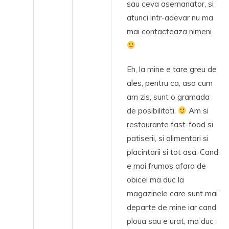
sau ceva asemanator, si
atunci intr-adevar nu ma
mai contacteaza nimeni.
Eh, la mine e tare greu de
ales, pentru ca, asa cum
am zis, sunt o gramada
de posibilitati.
Am si
restaurante fast-food si
patiserii, si alimentari si
placintarii si tot asa. Cand
e mai frumos afara de
obicei ma duc la
magazinele care sunt mai
departe de mine iar cand
ploua sau e urat, ma duc