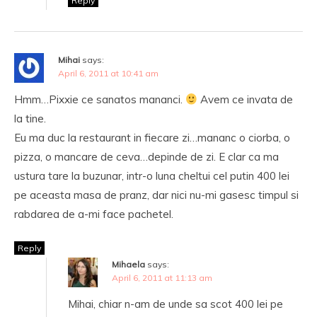
Reply
Mihai
says:
April 6, 2011 at 10:41 am
Hmm…Pixxie ce sanatos mananci.
Avem ce invata de
la tine.
Eu ma duc la restaurant in fiecare zi…mananc o ciorba, o
pizza, o mancare de ceva…depinde de zi. E clar ca ma
ustura tare la buzunar, intr-o luna cheltui cel putin 400 lei
pe aceasta masa de pranz, dar nici nu-mi gasesc timpul si
rabdarea de a-mi face pachetel.
Reply
Mihaela
says:
April 6, 2011 at 11:13 am
Mihai, chiar n-am de unde sa scot 400 lei pe