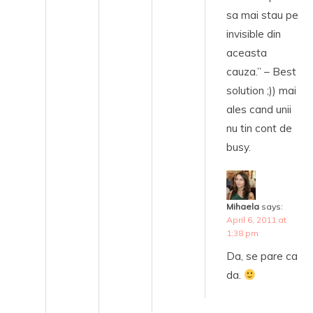
sa mai stau pe
invisible din
aceasta
cauza.” – Best
solution ;)) mai
ales cand unii
nu tin cont de
busy.
Mihaela
says:
April 6, 2011 at
1:38 pm
Da, se pare ca
da.