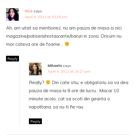
Nice
says:
April 6, 2011 at 10:26 pm
Ah, am uitat sa mentionez, nu am pauza de masa si nici
magazine/patiserii/restaurante/baruri in zona. Oricum nu
mor cateva ore de foame…
Reply
Mihaela
says:
April 6, 2011 at 10:27 pm
Really?
Din cate stiu, e obligatoriu sa va dea
pauza de masa la 8 ore de lucru…Macar 10
minute acolo, cat sa scoti din geanta o
napolitana, sa nu-ti fie rau.
Reply