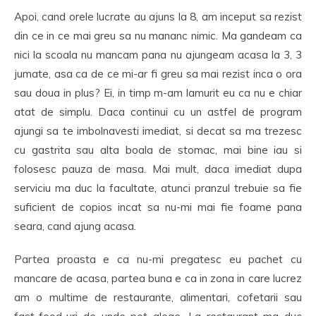
Apoi, cand orele lucrate au ajuns la 8, am inceput sa rezist
din ce in ce mai greu sa nu mananc nimic. Ma gandeam ca
nici la scoala nu mancam pana nu ajungeam acasa la 3, 3
jumate, asa ca de ce mi-ar fi greu sa mai rezist inca o ora
sau doua in plus? Ei, in timp m-am lamurit eu ca nu e chiar
atat de simplu. Daca continui cu un astfel de program
ajungi sa te imbolnavesti imediat, si decat sa ma trezesc
cu gastrita sau alta boala de stomac, mai bine iau si
folosesc pauza de masa. Mai mult, daca imediat dupa
serviciu ma duc la facultate, atunci pranzul trebuie sa fie
suficient de copios incat sa nu-mi mai fie foame pana
seara, cand ajung acasa.
Partea proasta e ca nu-mi pregatesc eu pachet cu
mancare de acasa, partea buna e ca in zona in care lucrez
am o multime de restaurante, alimentari, cofetarii sau