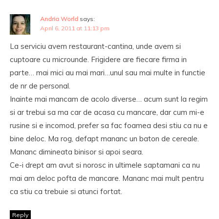
Andria World
says:
April 6, 2011 at 11:13 pm
La serviciu avem restaurant-cantina, unde avem si
cuptoare cu microunde. Frigidere are fiecare firma in
parte… mai mici au mai mari…unul sau mai multe in functie
de nr de personal.
Inainte mai mancam de acolo diverse… acum sunt la regim
si ar trebui sa ma car de acasa cu mancare, dar cum mi-e
rusine si e incomod, prefer sa fac foamea desi stiu ca nu e
bine deloc. Ma rog, defapt mananc un baton de cereale.
Mananc dimineata binisor si apoi seara.
Ce-i drept am avut si norosc in ultimele saptamani ca nu
mai am deloc pofta de mancare. Mananc mai mult pentru
ca stiu ca trebuie si atunci fortat.
Reply