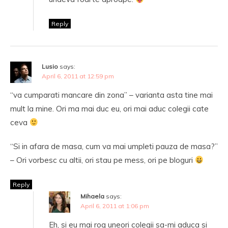
Reply
Lusio
says:
April 6, 2011 at 12:59 pm
“va cumparati mancare din zona” – varianta asta tine mai
mult la mine. Ori ma mai duc eu, ori mai aduc colegii cate
ceva
“Si in afara de masa, cum va mai umpleti pauza de masa?”
– Ori vorbesc cu altii, ori stau pe mess, ori pe bloguri
Reply
Mihaela
says:
April 6, 2011 at 1:06 pm
Eh, si eu mai rog uneori colegii sa-mi aduca si