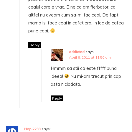
ceaiul care e vrac. Bine ca am fierbator, ca
altfel nu aveam cum sa-mi fac ceai. De fapt
mama isi face ceai in cafetiera. In loc de cafea,
pune ceai.
Reply
addicted
says:
April 6, 2011 at 11:50 am
Hmmm sa stii ca este fffff.buna
ideea!
Nu mi-am trecut prin cap
asta niciodata.
Reply
Hapi2233
says: