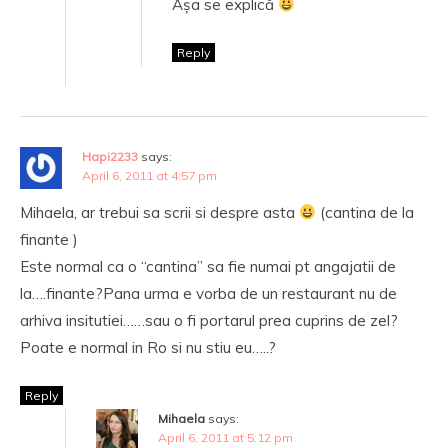
Așa se explică
Reply
Hapi2233
says:
April 6, 2011 at 4:57 pm
Mihaela, ar trebui sa scrii si despre asta
(cantina de la
finante )
Este normal ca o “cantina” sa fie numai pt angajatii de
la….finante?Pana urma e vorba de un restaurant nu de
arhiva insitutiei……sau o fi portarul prea cuprins de zel?
Poate e normal in Ro si nu stiu eu…..?
Reply
Mihaela
says:
April 6, 2011 at 5:12 pm