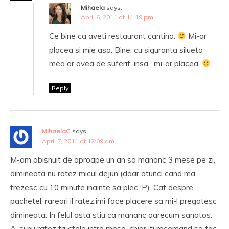
Mihaela
says:
April 6, 2011 at 11:19 pm
Ce bine ca aveti restaurant cantina.
Mi-ar
placea si mie asa. Bine, cu siguranta silueta
mea ar avea de suferit, insa…mi-ar placea.
Reply
MihaelaC
says:
April 7, 2011 at 12:09 am
M-am obisnuit de aproape un an sa mananc 3 mese pe zi,
dimineata nu ratez micul dejun (doar atunci cand ma
trezesc cu 10 minute inainte sa plec :P). Cat despre
pachetel, rareori il ratez,imi face placere sa mi-l pregatesc
dimineata. In felul asta stiu ca mananc oarecum sanatos.
A, si nu ratez fructele intre mese, chiar iti recomand sa fac