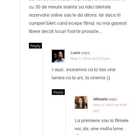
cu 30 de minute inainte sa ridici biletele
rezervate online sau le da altora. Iar daca iti
cumperi bilet cand incepe filmul, nu mai gasesti
libere decat locuri foarte proaste…
Reply
Lusio
says:
May 2, 2011 at 9:31 pm
I-auzi.. inseamna ca la Iasi vine
lumea ca la urs, la cinema :))
Reply
Mihaela
says:
May 2, 2011 at 9:49
pm
La premiere sau la filmele
noi, da, vine multa lume.