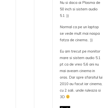
Nu si daca ai Plasma de
50 inch si sistem audio
5.1 :))
Normal ca pe un laptop
se vede mult mai naspa
fatza de cinema.. :))
Eu am trecut pe monitor
mare si sistem audio 5.1
pt ca de vreo 5,6 ani nu
mai aveam cinema in
oras. Dar spre sfarsitul lui
2010 au facut iar cinema,
cu 2 sali.. unde ruleaza si
3D