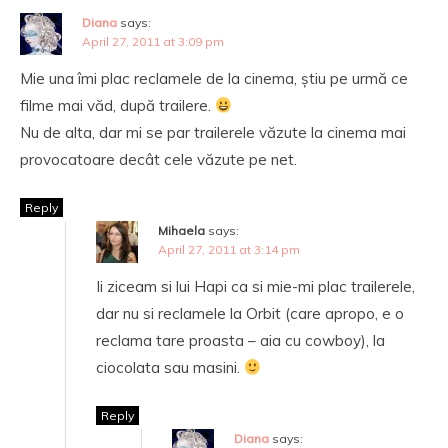
Diana
says:
April 27, 2011 at 3:09 pm
Mie una îmi plac reclamele de la cinema, știu pe urmă ce
filme mai văd, după trailere.
Nu de alta, dar mi se par trailerele văzute la cinema mai
provocatoare decât cele văzute pe net.
Reply
Mihaela
says:
April 27, 2011 at 3:14 pm
Ii ziceam si lui Hapi ca si mie-mi plac trailerele,
dar nu si reclamele la Orbit (care apropo, e o
reclama tare proasta – aia cu cowboy), la
ciocolata sau masini.
Reply
Diana
says: