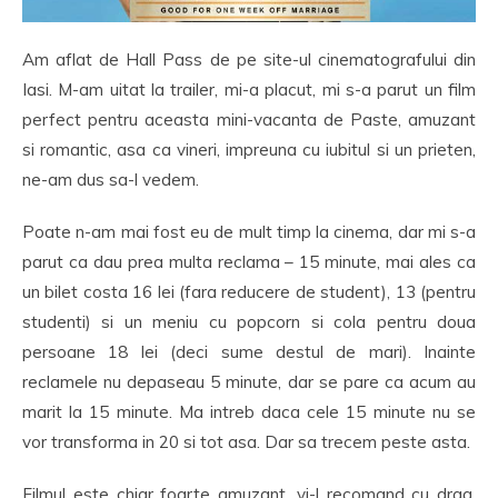
Am aflat de Hall Pass de pe site-ul cinematografului din
Iasi. M-am uitat la trailer, mi-a placut, mi s-a parut un film
perfect pentru aceasta mini-vacanta de Paste, amuzant
si romantic, asa ca vineri, impreuna cu iubitul si un prieten,
ne-am dus sa-l vedem.
Poate n-am mai fost eu de mult timp la cinema, dar mi s-a
parut ca dau prea multa reclama – 15 minute, mai ales ca
un bilet costa 16 lei (fara reducere de student), 13 (pentru
studenti) si un meniu cu popcorn si cola pentru doua
persoane 18 lei (deci sume destul de mari). Inainte
reclamele nu depaseau 5 minute, dar se pare ca acum au
marit la 15 minute. Ma intreb daca cele 15 minute nu se
vor transforma in 20 si tot asa. Dar sa trecem peste asta.
Filmul este chiar foarte amuzant, vi-l recomand cu drag.