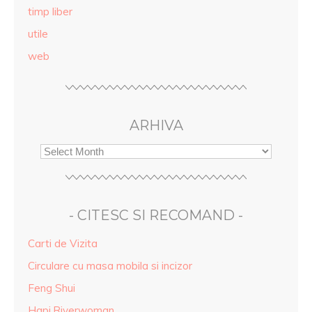
timp liber
utile
web
ARHIVA
- CITESC SI RECOMAND -
Carti de Vizita
Circulare cu masa mobila si incizor
Feng Shui
Hapi.Riverwoman