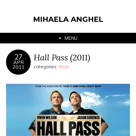
MIHAELA ANGHEL
MENU
Hall Pass (2011)
27
APR
2011
categories:
filme