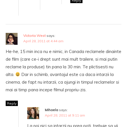
Reply
Victoria West
says:
April 28, 2011 at 4:44 am
He-he, 15 min inca nu e nimic, in Canada reclamele dinainte
de film (care ce-i drept sunt mai mult trailere, si mai putin
reclame la produse) tin pana la 30 min. Te plictisesti nu
alta.
Dar in schimb, avantajul este ca daca intarzii la
cinema, de fapt nu intarzii, ca ajungi in timpul reclamelor si
mai ai timp pana incepe filmul propriu-zis.
Reply
Mihaela
says:
April 28, 2011 at 9:11 am
La noi nici sa intarzii nu prea poti, trebuie sa vii