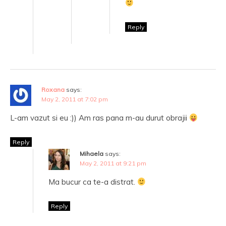
Reply
Roxana
says:
May 2, 2011 at 7:02 pm
L-am vazut si eu :)) Am ras pana m-au durut obrajii
Reply
Mihaela
says:
May 2, 2011 at 9:21 pm
Ma bucur ca te-a distrat.
Reply