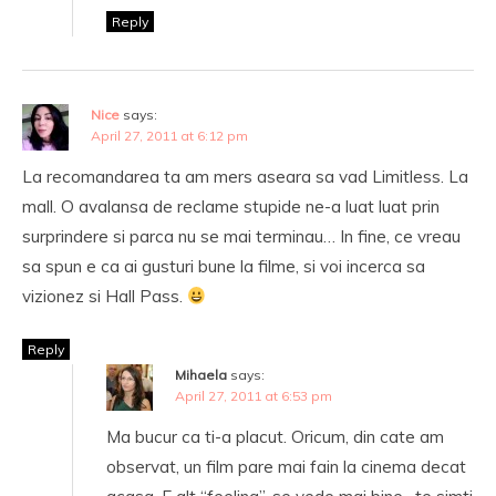
Reply
Nice
says:
April 27, 2011 at 6:12 pm
La recomandarea ta am mers aseara sa vad Limitless. La
mall. O avalansa de reclame stupide ne-a luat luat prin
surprindere si parca nu se mai terminau… In fine, ce vreau
sa spun e ca ai gusturi bune la filme, si voi incerca sa
vizionez si Hall Pass.
Reply
Mihaela
says:
April 27, 2011 at 6:53 pm
Ma bucur ca ti-a placut. Oricum, din cate am
observat, un film pare mai fain la cinema decat