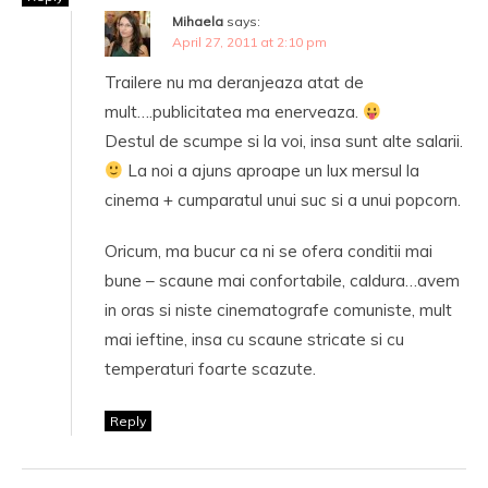
Mihaela
says:
April 27, 2011 at 2:10 pm
Trailere nu ma deranjeaza atat de
mult….publicitatea ma enerveaza.
Destul de scumpe si la voi, insa sunt alte salarii.
La noi a ajuns aproape un lux mersul la
cinema + cumparatul unui suc si a unui popcorn.
Oricum, ma bucur ca ni se ofera conditii mai
bune – scaune mai confortabile, caldura…avem
in oras si niste cinematografe comuniste, mult
mai ieftine, insa cu scaune stricate si cu
temperaturi foarte scazute.
Reply