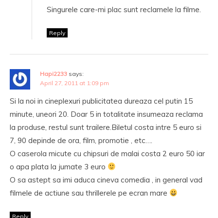
Singurele care-mi plac sunt reclamele la filme.
Reply
Hapi2233
says:
April 27, 2011 at 1:09 pm
Si la noi in cineplexuri publicitatea dureaza cel putin 15
minute, uneori 20. Doar 5 in totalitate insumeaza reclama
la produse, restul sunt trailere.Biletul costa intre 5 euro si
7, 90 depinde de ora, film, promotie , etc….
O caserola micute cu chipsuri de malai costa 2 euro 50 iar
o apa plata la jumate 3 euro
O sa astept sa imi aduca cineva comedia , in general vad
filmele de actiune sau thrillerele pe ecran mare
Reply