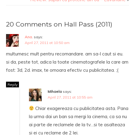
20 Comments on Hall Pass (2011)
Ana.
says:
April 27, 2011 at 10:50 am
multumesc mult pentru recomandare. am sa-l caut si eu.
si da, peste tot, adica la toate cinematografele la care am
fost: 3d, 2d. imax, te omoara efectiv cu publicitatea. ;(
Reply
Mihaela
says:
April 27, 2011 at 10:55 am
Chiar exagereaza cu publicitatea asta. Pana
la urma dai un ban sa mergi la cinema, ca sa nu
ai parte de reclamele de la tv…si te asalteaza
si ei cu reclame de 2 lei.