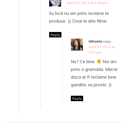
April 27, 2011 at 3:16 pm
Eu încă nu am prins reclame la
produse. :)) Doar la alte filme.
Reply
Mihaela
says:
April 27, 2011 at
3:23 pm
Nu? Ce bine.
Noi am
prins o gramada. Macar
daca ar fi reclame bine
gandite, nu prostii. :))
Reply