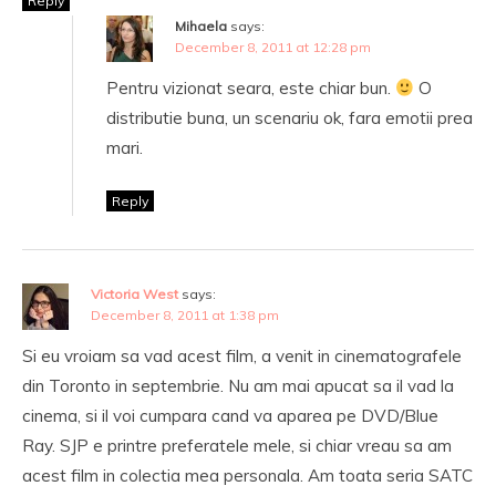
Reply
Mihaela
says:
December 8, 2011 at 12:28 pm
Pentru vizionat seara, este chiar bun.
O
distributie buna, un scenariu ok, fara emotii prea
mari.
Reply
Victoria West
says:
December 8, 2011 at 1:38 pm
Si eu vroiam sa vad acest film, a venit in cinematografele
din Toronto in septembrie. Nu am mai apucat sa il vad la
cinema, si il voi cumpara cand va aparea pe DVD/Blue
Ray. SJP e printre preferatele mele, si chiar vreau sa am
acest film in colectia mea personala. Am toata seria SATC