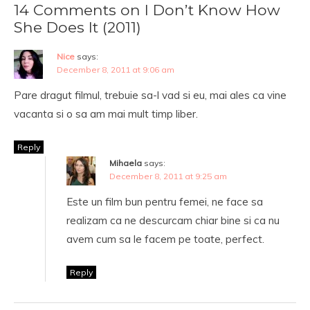
14 Comments on I Don’t Know How
She Does It (2011)
Nice
says:
December 8, 2011 at 9:06 am
Pare dragut filmul, trebuie sa-l vad si eu, mai ales ca vine
vacanta si o sa am mai mult timp liber.
Reply
Mihaela
says:
December 8, 2011 at 9:25 am
Este un film bun pentru femei, ne face sa
realizam ca ne descurcam chiar bine si ca nu
avem cum sa le facem pe toate, perfect.
Reply