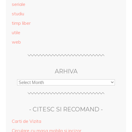
seriale
studiu
timp liber
utile
web
ARHIVA
- CITESC SI RECOMAND -
Carti de Vizita
Circulare cu masa mobila si incizor