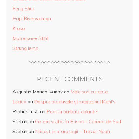
Feng Shui
Hapi.Riverwoman
Kroko
Motocoase Stihl
Strung lemn
RECENT COMMENTS
Augustin Marian Ivanov
on
Melcisori cu lapte
Lucica
on
Despre produsele și magazinul Kiehl’s
Profire cristi
on
Poarta barbatii colanti?
Stefan
on
Ce-am vizitat în Busan – Coreea de Sud
Stefan
on
Născut în afara legii – Trevor Noah