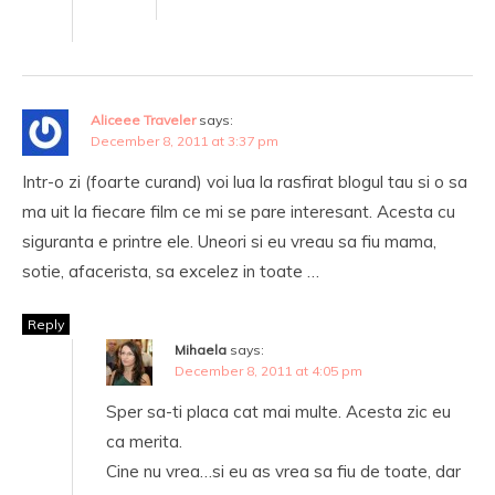
Aliceee Traveler
says:
December 8, 2011 at 3:37 pm
Intr-o zi (foarte curand) voi lua la rasfirat blogul tau si o sa
ma uit la fiecare film ce mi se pare interesant. Acesta cu
siguranta e printre ele. Uneori si eu vreau sa fiu mama,
sotie, afacerista, sa excelez in toate …
Reply
Mihaela
says:
December 8, 2011 at 4:05 pm
Sper sa-ti placa cat mai multe. Acesta zic eu
ca merita.
Cine nu vrea…si eu as vrea sa fiu de toate, dar