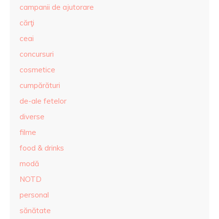
campanii de ajutorare
cărţi
ceai
concursuri
cosmetice
cumpărături
de-ale fetelor
diverse
filme
food & drinks
modă
NOTD
personal
sănătate