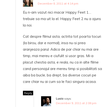
December 8, 2011 at 4:14 pm
Eu n-am vazut nici macar Happy Feet 1…
trebuie sa ma uit la el. Happy Feet 2 nu a ajuns
la noi.
Cat despre filmul asta, actrita tot poarta tocuri
(la birou, dar e normal), insa nu-si prea
aranjeaza parul. Adica de par chiar nu mai are
timp, mai mereu e ciufulit si usor gras. Mi-a
placut chestia asta, e reala, nu ca in alte filme
cand personajul are mereu timp si posibilitati sa
aiba ba bucle, ba drept, ba diverse cocuri pe
care chiar nu ai cum sa le faci singura acasa.
Reply
Lusio
says:
December 9, 2011 at 2:08 pm