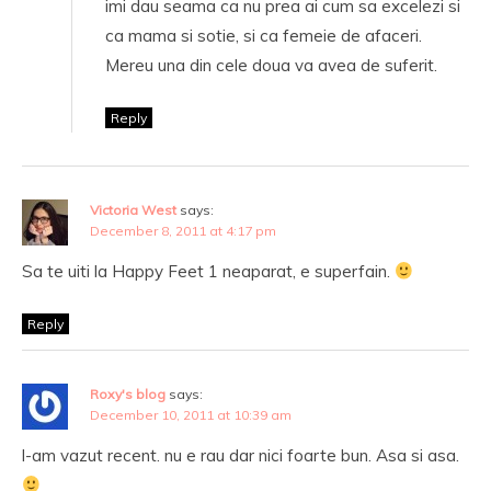
imi dau seama ca nu prea ai cum sa excelezi si
ca mama si sotie, si ca femeie de afaceri.
Mereu una din cele doua va avea de suferit.
Reply
Victoria West
says:
December 8, 2011 at 4:17 pm
Sa te uiti la Happy Feet 1 neaparat, e superfain.
Reply
Roxy's blog
says:
December 10, 2011 at 10:39 am
l-am vazut recent. nu e rau dar nici foarte bun. Asa si asa.