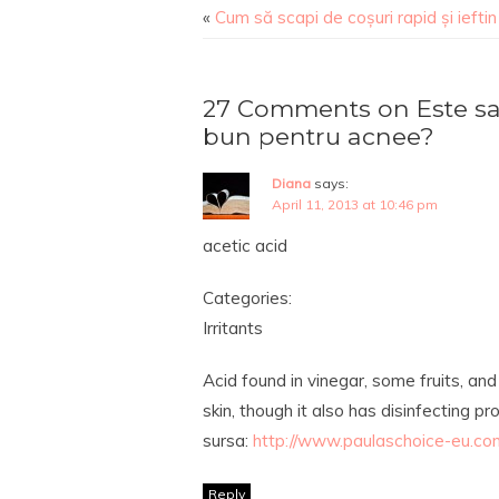
«
Cum să scapi de coșuri rapid și ieftin
27 Comments on Este sa
bun pentru acnee?
Diana
says:
April 11, 2013 at 10:46 pm
acetic acid
Categories:
Irritants
Acid found in vinegar, some fruits, and
skin, though it also has disinfecting pr
sursa:
http://www.paulaschoice-eu.com/
Reply