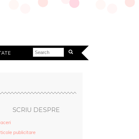
TATE
SCRIU DESPRE
aceri
ticole publicitare