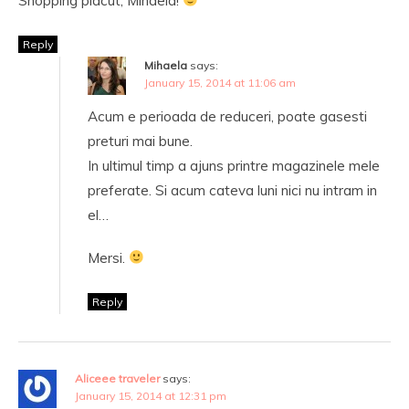
Shopping placut, Mihaela!
Reply
Mihaela
says:
January 15, 2014 at 11:06 am
Acum e perioada de reduceri, poate gasesti
preturi mai bune.
In ultimul timp a ajuns printre magazinele mele
preferate. Si acum cateva luni nici nu intram in
el…
Mersi.
Reply
Aliceee traveler
says:
January 15, 2014 at 12:31 pm