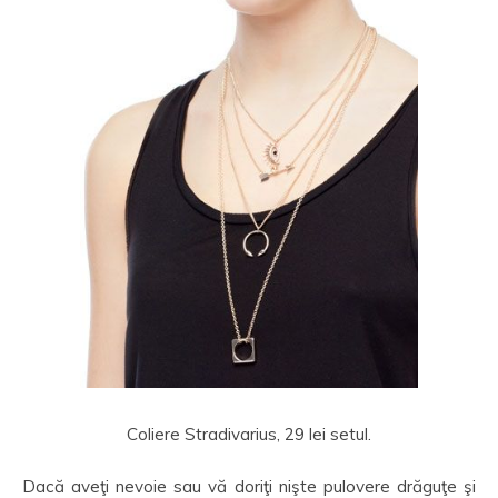
Coliere Stradivarius, 29 lei setul.
Dacă aveţi nevoie sau vă doriţi nişte pulovere drăguţe şi