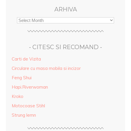
ARHIVA
- CITESC SI RECOMAND -
Carti de Vizita
Circulare cu masa mobila si incizor
Feng Shui
Hapi.Riverwoman
Kroko
Motocoase Stihl
Strung lemn