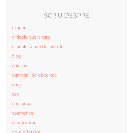
SCRIU DESPRE
afaceri
articole publicitare
articole scrise de invitaţi
blog
călătorii
campanii de ajutorare
cărţi
ceai
concursuri
cosmetice
cumpărături
de-ale fetelor