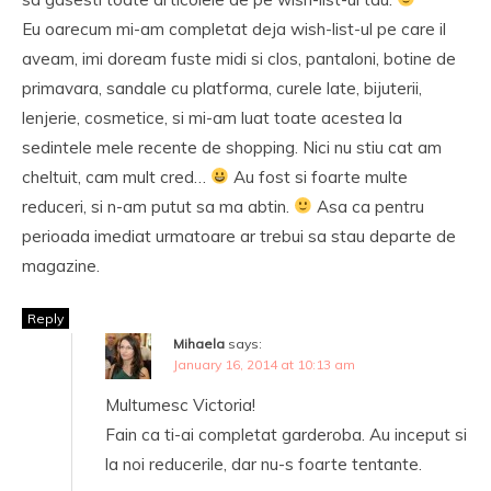
Eu oarecum mi-am completat deja wish-list-ul pe care il
aveam, imi doream fuste midi si clos, pantaloni, botine de
primavara, sandale cu platforma, curele late, bijuterii,
lenjerie, cosmetice, si mi-am luat toate acestea la
sedintele mele recente de shopping. Nici nu stiu cat am
cheltuit, cam mult cred…
Au fost si foarte multe
reduceri, si n-am putut sa ma abtin.
Asa ca pentru
perioada imediat urmatoare ar trebui sa stau departe de
magazine.
Reply
Mihaela
says:
January 16, 2014 at 10:13 am
Multumesc Victoria!
Fain ca ti-ai completat garderoba. Au inceput si
la noi reducerile, dar nu-s foarte tentante.