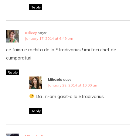
Reply
adizzy
says:
January 17, 2014 at 6:49 pm
ce faina e rochita de la Stradivarius ! imi faci chef de
cumparaturi
Reply
Mihaela
says:
January 22, 2014 at 10:00 am
Da…n-am gasit-o la Stradivarius.
Reply