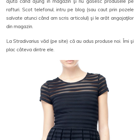
ajută când ajung în magazin şi nu găsesc produsele pe
rafturi. Scot telefonul, intru pe blog (sau caut prin pozele
salvate atunci când am scris articolul) şi le arăt angajaţilor
din magazin.
La Stradivarius văd (pe site) că au adus produse noi. Îmi şi
plac câteva dintre ele.