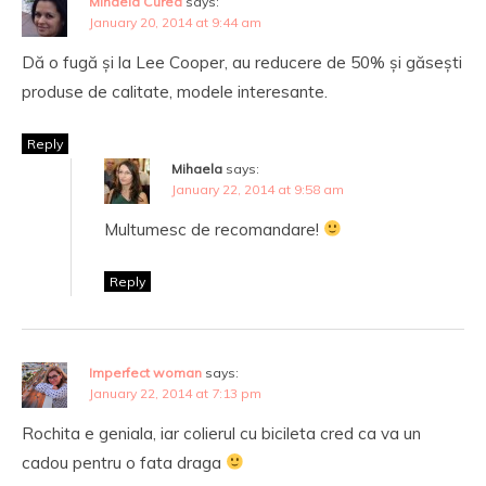
Mihaela Curea
says:
January 20, 2014 at 9:44 am
Dă o fugă și la Lee Cooper, au reducere de 50% și găsești
produse de calitate, modele interesante.
Reply
Mihaela
says:
January 22, 2014 at 9:58 am
Multumesc de recomandare!
Reply
Imperfect woman
says:
January 22, 2014 at 7:13 pm
Rochita e geniala, iar colierul cu bicileta cred ca va un
cadou pentru o fata draga