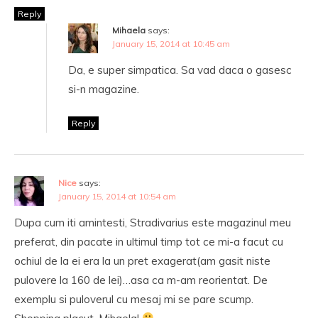
Reply
Mihaela
says:
January 15, 2014 at 10:45 am
Da, e super simpatica. Sa vad daca o gasesc
si-n magazine.
Reply
Nice
says:
January 15, 2014 at 10:54 am
Dupa cum iti amintesti, Stradivarius este magazinul meu
preferat, din pacate in ultimul timp tot ce mi-a facut cu
ochiul de la ei era la un pret exagerat(am gasit niste
pulovere la 160 de lei)…asa ca m-am reorientat. De
exemplu si puloverul cu mesaj mi se pare scump.