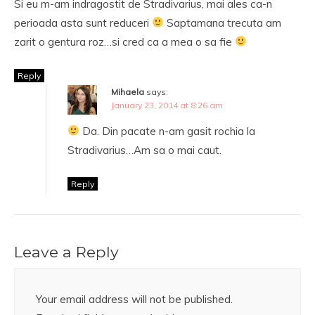
Si eu m-am indragostit de Stradivarius, mai ales ca-n
perioada asta sunt reduceri
Saptamana trecuta am
zarit o gentura roz…si cred ca a mea o sa fie
Reply
Mihaela
says:
January 23, 2014 at 8:26 am
Da. Din pacate n-am gasit rochia la
Stradivarius…Am sa o mai caut.
Reply
Leave a Reply
Your email address will not be published.