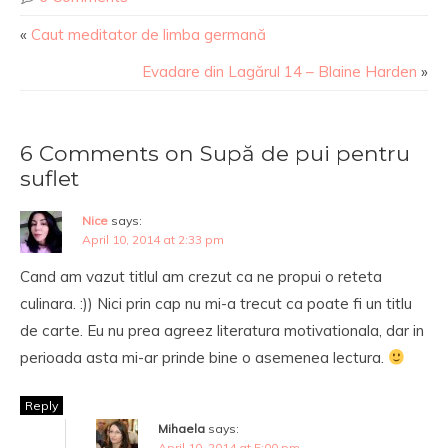
«
Caut meditator de limba germană
Evadare din Lagărul 14 – Blaine Harden
»
6 Comments on Supă de pui pentru
suflet
Nice
says:
April 10, 2014 at 2:33 pm
Cand am vazut titlul am crezut ca ne propui o reteta
culinara. :)) Nici prin cap nu mi-a trecut ca poate fi un titlu
de carte. Eu nu prea agreez literatura motivationala, dar in
perioada asta mi-ar prinde bine o asemenea lectura.
Reply
Mihaela
says:
April 10, 2014 at 5:00 pm