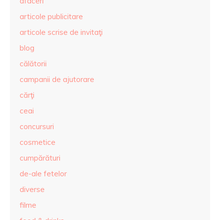
afaceri
articole publicitare
articole scrise de invitaţi
blog
călătorii
campanii de ajutorare
cărţi
ceai
concursuri
cosmetice
cumpărături
de-ale fetelor
diverse
filme