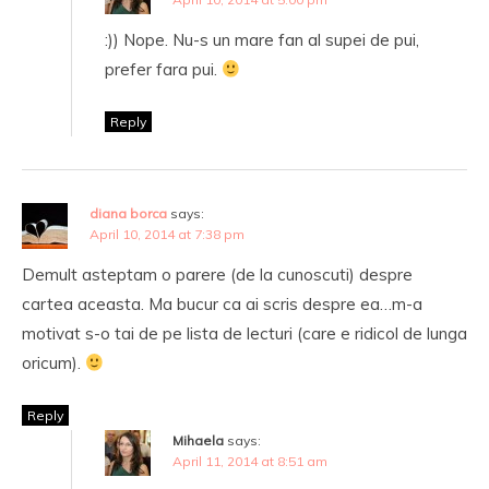
:)) Nope. Nu-s un mare fan al supei de pui,
prefer fara pui.
Reply
diana borca
says:
April 10, 2014 at 7:38 pm
Demult asteptam o parere (de la cunoscuti) despre
cartea aceasta. Ma bucur ca ai scris despre ea…m-a
motivat s-o tai de pe lista de lecturi (care e ridicol de lunga
oricum).
Reply
Mihaela
says:
April 11, 2014 at 8:51 am