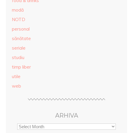
food & drinks
modă
NOTD
personal
sănătate
seriale
studiu
timp liber
utile
web
ARHIVA