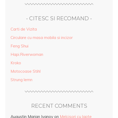
- CITESC SI RECOMAND -
Carti de Vizita
Circulare cu masa mobila si incizor
Feng Shui
Hapi.Riverwoman
Kroko
Motocoase Stihl
Strung lemn
RECENT COMMENTS
Augustin Marian Ivanov
on
Melcisori cu lapte