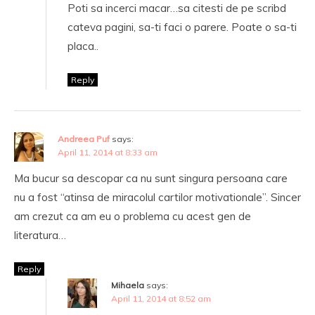
Poti sa incerci macar…sa citesti de pe scribd
cateva pagini, sa-ti faci o parere. Poate o sa-ti
placa..
Reply
Andreea Puf
says:
April 11, 2014 at 8:33 am
Ma bucur sa descopar ca nu sunt singura persoana care
nu a fost “atinsa de miracolul cartilor motivationale”. Sincer
am crezut ca am eu o problema cu acest gen de
literatura…
Reply
Mihaela
says:
April 11, 2014 at 8:52 am