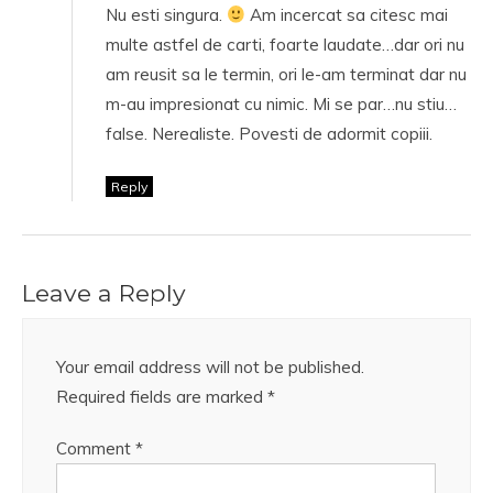
Nu esti singura.
Am incercat sa citesc mai
multe astfel de carti, foarte laudate…dar ori nu
am reusit sa le termin, ori le-am terminat dar nu
m-au impresionat cu nimic. Mi se par…nu stiu…
false. Nerealiste. Povesti de adormit copiii.
Reply
Leave a Reply
Your email address will not be published.
Required fields are marked
*
Comment
*