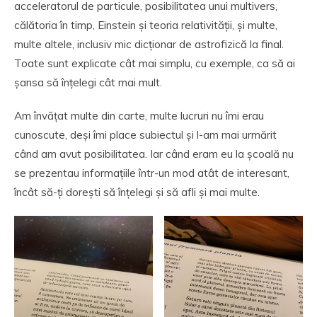
acceleratorul de particule, posibilitatea unui multivers,
călătoria în timp, Einstein și teoria relativității, și multe,
multe altele, inclusiv mic dicționar de astrofizică la final.
Toate sunt explicate cât mai simplu, cu exemple, ca să ai
șansa să înțelegi cât mai mult.
Am învățat multe din carte, multe lucruri nu îmi erau
cunoscute, deși îmi place subiectul și l-am mai urmărit
când am avut posibilitatea. Iar când eram eu la școală nu
se prezentau informațiile într-un mod atât de interesant,
încât să-ți dorești să înțelegi și să afli și mai multe.