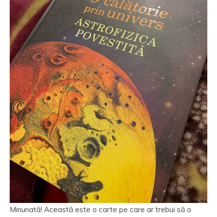
Minunată! Această este o carte pe care ar trebui să o