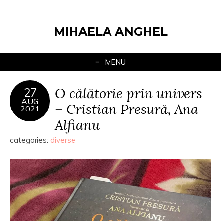
MIHAELA ANGHEL
MENU
O călătorie prin univers
27
AUG
– Cristian Presură, Ana
2021
Alfianu
categories:
diverse