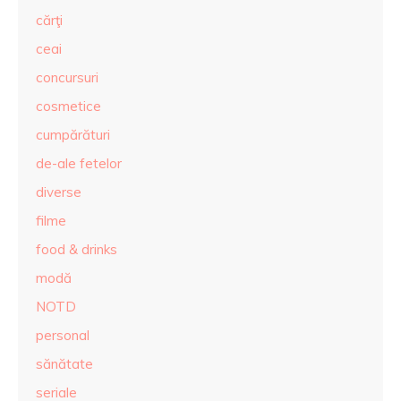
cărţi
ceai
concursuri
cosmetice
cumpărături
de-ale fetelor
diverse
filme
food & drinks
modă
NOTD
personal
sănătate
seriale