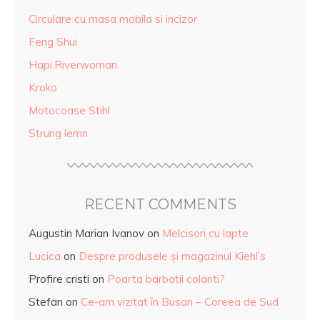
Circulare cu masa mobila si incizor
Feng Shui
Hapi.Riverwoman
Kroko
Motocoase Stihl
Strung lemn
RECENT COMMENTS
Augustin Marian Ivanov
on
Melcisori cu lapte
Lucica
on
Despre produsele și magazinul Kiehl’s
Profire cristi
on
Poarta barbatii colanti?
Stefan
on
Ce-am vizitat în Busan – Coreea de Sud