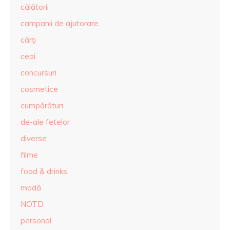
călătorii
campanii de ajutorare
cărţi
ceai
concursuri
cosmetice
cumpărături
de-ale fetelor
diverse
filme
food & drinks
modă
NOTD
personal