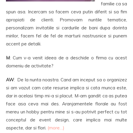
familie ca sa
spun asa. Incercam sa facem ceva putin diferit si sa fim
apropiati de clienti. Promovam nuntile tematice,
personalizam invitatiile si cardurile de bani dupa dorinta
mirilor, facem fel de fel de marturii nastrusnice si punem
accent pe detalii.
M
: Cum v-a venit ideea de a deschide o firma cu acest
domeniu de activitate?
AW
: De la nunta noastra. Cand am inceput sa o organizez
si am vazut cam cate resurse implica si cata munca este,
dar in acelasi timp mi-a si placut. M-am gandit ca as putea
face asa ceva mai des. Aranjamentele florale au fost
mereu un hobby pentru mine si s-au potrivit perfect cu tot
conceptul de event design, care implica mai multe
aspecte, dar si flori.
(more…)