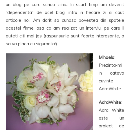
un blog pe care scriau zilnic. In scurt timp am devenit
“dependenta” de acel blog, intru in fiecare zi si caut
articole noi. Am dorit sa cunosc povestea din spatele
acestei firme, asa ca am realizat un interviu, pe care il
puteti citi mai jos (raspunsurile sunt foarte interesante, o
sa va placa cu siguranta!).
Mihaela
:
Prezinta-mi
in cateva
cuvinte
AdraWhite.
AdraWhite
:
Adra White
este un
proiect de