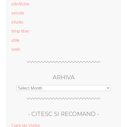
sănătate
seriale
studiu
timp liber
utile
web
ARHIVA
- CITESC SI RECOMAND -
Carti de Vizita