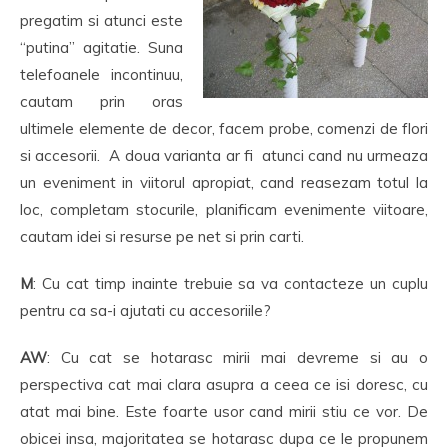
pregatim si atunci este
“putina” agitatie. Suna
telefoanele incontinuu,
cautam prin oras
ultimele elemente de decor, facem probe, comenzi de flori
si accesorii. A doua varianta ar fi atunci cand nu urmeaza
un eveniment in viitorul apropiat, cand reasezam totul la
loc, completam stocurile, planificam evenimente viitoare,
cautam idei si resurse pe net si prin carti.
M
: Cu cat timp inainte trebuie sa va contacteze un cuplu
pentru ca sa-i ajutati cu accesoriile?
AW
: Cu cat se hotarasc mirii mai devreme si au o
perspectiva cat mai clara asupra a ceea ce isi doresc, cu
atat mai bine. Este foarte usor cand mirii stiu ce vor. De
obicei insa, majoritatea se hotarasc dupa ce le propunem