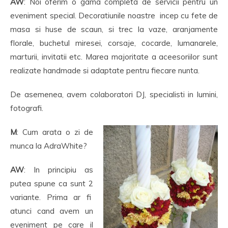
AW
: Noi oferim o gama completa de servicii pentru un
eveniment special. Decoratiunile noastre incep cu fete de
masa si huse de scaun, si trec la vaze, aranjamente
florale, buchetul miresei, corsaje, cocarde, lumanarele,
marturii, invitatii etc. Marea majoritate a aceesoriilor sunt
realizate handmade si adaptate pentru fiecare nunta.
De asemenea, avem colaboratori DJ, specialisti in lumini,
fotografi.
M
: Cum arata o zi de
munca la AdraWhite?
AW
: In principiu as
putea spune ca sunt 2
variante. Prima ar fi
atunci cand avem un
eveniment pe care il