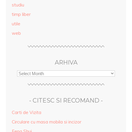
studiu
timp liber
utile
web
ARHIVA
- CITESC SI RECOMAND -
Carti de Vizita
Circulare cu masa mobila si incizor
Feng Shui