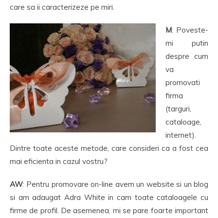
care sa ii caracterizeze pe miri.
M
: Poveste-
mi putin
despre cum
va
promovati
firma
(targuri,
cataloage,
internet).
Dintre toate aceste metode, care consideri ca a fost cea
mai eficienta in cazul vostru?
AW
: Pentru promovare on-line avem un website si un blog
si am adaugat Adra White in cam toate cataloagele cu
firme de profil. De asemenea, mi se pare foarte important