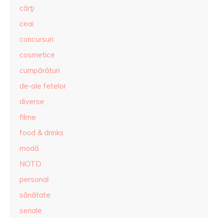
cărţi
ceai
concursuri
cosmetice
cumpărături
de-ale fetelor
diverse
filme
food & drinks
modă
NOTD
personal
sănătate
seriale