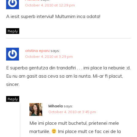
October 4, 2010 at 12:29 pm
A iesit superb interviul! Multumim inca odata!
Reply
cristina eparu
says:
October 4, 2010 at 3:29 pm
E superba gentutza din trandafiri . . . imi place la nebunie :d.
Eu nu am gasit asa ceva sa am la nunta. Mi-ar fi placut,
sincer.
Reply
Mihaela
says:
October 4, 2010 at 3:45 pm
Mie imi place mult buchetul, prietenei mele
marturiile.
Imi place mult ce fac cei de la