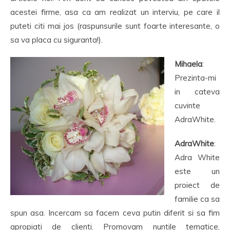
acestei firme, asa ca am realizat un interviu, pe care il
puteti citi mai jos (raspunsurile sunt foarte interesante, o
sa va placa cu siguranta!).
Mihaela
:
Prezinta-mi
in cateva
cuvinte
AdraWhite.
AdraWhite
:
Adra White
este un
proiect de
familie ca sa
spun asa. Incercam sa facem ceva putin diferit si sa fim
apropiati de clienti. Promovam nuntile tematice,