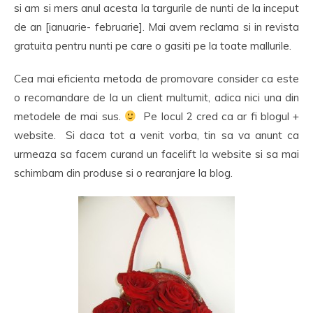
si am si mers anul acesta la targurile de nunti de la inceput
de an [ianuarie- februarie]. Mai avem reclama si in revista
gratuita pentru nunti pe care o gasiti pe la toate mallurile.
Cea mai eficienta metoda de promovare consider ca este
o recomandare de la un client multumit, adica nici una din
metodele de mai sus.
Pe locul 2 cred ca ar fi blogul +
website. Si daca tot a venit vorba, tin sa va anunt ca
urmeaza sa facem curand un facelift la website si sa mai
schimbam din produse si o rearanjare la blog.