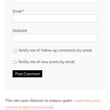
Email
*
Website
Notify me of follow-up comments by email.
Notify me of new posts by email.
This site uses Akismet to reduce spam.
Learn how your
comment data is processed.