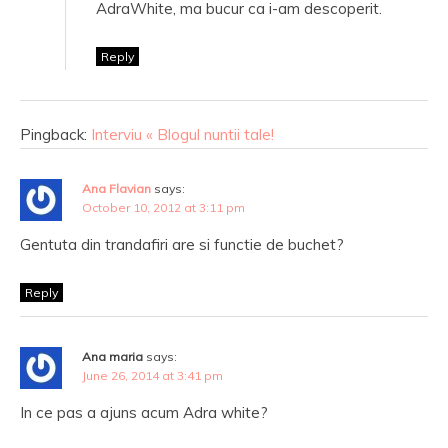
AdraWhite, ma bucur ca i-am descoperit.
Reply
Pingback:
Interviu « Blogul nuntii tale!
Ana Flavian
says:
October 10, 2012 at 3:11 pm
Gentuta din trandafiri are si functie de buchet?
Reply
Ana maria
says:
June 26, 2014 at 3:41 pm
In ce pas a ajuns acum Adra white?