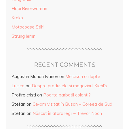
Hapi.Riverwoman
Kroko
Motocoase Stihl
Strung lemn
RECENT COMMENTS
Augustin Marian Ivanov
on
Melcisori cu lapte
Lucica
on
Despre produsele și magazinul Kiehl’s
Profire cristi
on
Poarta barbatii colanti?
Stefan
on
Ce-am vizitat în Busan – Coreea de Sud
Stefan
on
Născut în afara legii – Trevor Noah