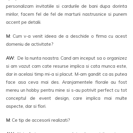
personalizam invitatiile si cardurile de bani dupa dorinta
mirilor, facem fel de fel de marturii nastrusnice si punem
accent pe detalii.
M
: Cum v-a venit ideea de a deschide o firma cu acest
domeniu de activitate?
AW
: De la nunta noastra. Cand am inceput sa o organizez
si am vazut cam cate resurse implica si cata munca este,
dar in acelasi timp mi-a si placut. M-am gandit ca as putea
face asa ceva mai des. Aranjamentele florale au fost
mereu un hobby pentru mine si s-au potrivit perfect cu tot
conceptul de event design, care implica mai multe
aspecte, dar si flori.
M
: Ce tip de accesorii realizati?