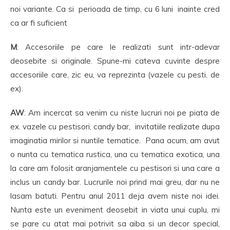
noi variante. Ca si perioada de timp, cu 6 luni inainte cred
ca ar fi suficient
M
: Accesoriile pe care le realizati sunt intr-adevar
deosebite si originale. Spune-mi cateva cuvinte despre
accesoriile care, zic eu, va reprezinta (vazele cu pesti, de
ex).
AW
: Am incercat sa venim cu niste lucruri noi pe piata de
ex. vazele cu pestisori, candy bar, invitatiile realizate dupa
imaginatia mirilor si nuntile tematice. Pana acum, am avut
o nunta cu tematica rustica, una cu tematica exotica, una
la care am folosit aranjamentele cu pestisori si una care a
inclus un candy bar. Lucrurile noi prind mai greu, dar nu ne
lasam batuti. Pentru anul 2011 deja avem niste noi idei.
Nunta este un eveniment deosebit in viata unui cuplu, mi
se pare cu atat mai potrivit sa aiba si un decor special,