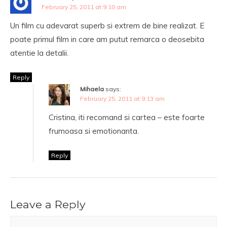
February 25, 2011 at 9:10 am
Un film cu adevarat superb si extrem de bine realizat. E
poate primul film in care am putut remarca o deosebita
atentie la detalii.
Reply
Mihaela
says:
February 25, 2011 at 9:13 am
Cristina, iti recomand si cartea – este foarte
frumoasa si emotionanta.
Reply
Leave a Reply