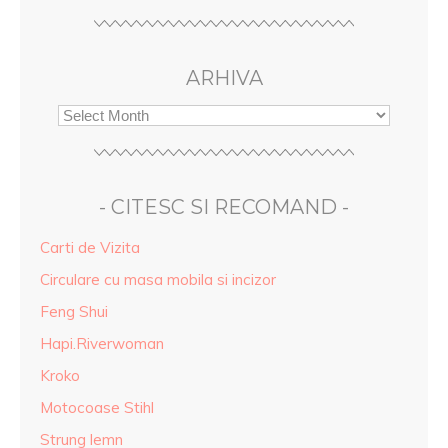
ARHIVA
- CITESC SI RECOMAND -
Carti de Vizita
Circulare cu masa mobila si incizor
Feng Shui
Hapi.Riverwoman
Kroko
Motocoase Stihl
Strung lemn