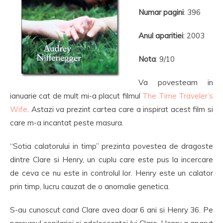
Numar pagini
: 396
Anul aparitiei
: 2003
Nota
: 9/10
Va povesteam in
ianuarie cat de mult mi-a placut filmul
The Time Traveler’s
Wife
. Astazi va prezint cartea care a inspirat acest film si
care m-a incantat peste masura.
“Sotia calatorului in timp” prezinta povestea de dragoste
dintre Clare si Henry, un cuplu care este pus la incercare
de ceva ce nu este in controlul lor. Henry este un calator
prin timp, lucru cauzat de o anomalie genetica.
S-au cunoscut cand Clare avea doar 6 ani si Henry 36. Pe