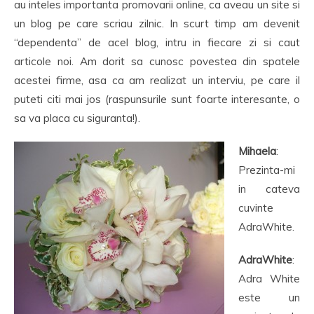
au inteles importanta promovarii online, ca aveau un site si
un blog pe care scriau zilnic. In scurt timp am devenit
“dependenta” de acel blog, intru in fiecare zi si caut
articole noi. Am dorit sa cunosc povestea din spatele
acestei firme, asa ca am realizat un interviu, pe care il
puteti citi mai jos (raspunsurile sunt foarte interesante, o
sa va placa cu siguranta!).
Mihaela
:
Prezinta-mi
in cateva
cuvinte
AdraWhite.
AdraWhite
:
Adra White
este un