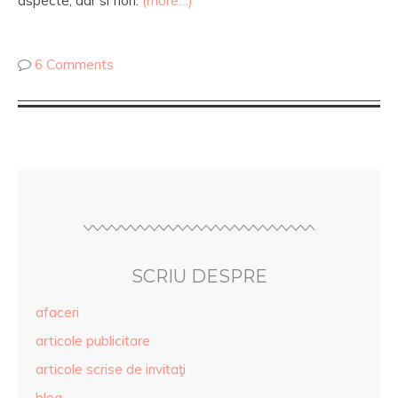
aspecte, dar si flori.
(more…)
6 Comments
SCRIU DESPRE
afaceri
articole publicitare
articole scrise de invitaţi
blog