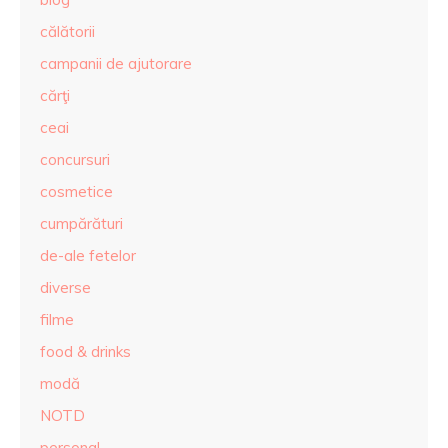
călătorii
campanii de ajutorare
cărţi
ceai
concursuri
cosmetice
cumpărături
de-ale fetelor
diverse
filme
food & drinks
modă
NOTD
personal