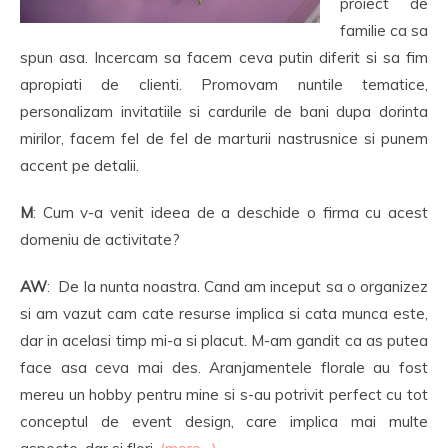
proiect de
familie ca sa
spun asa. Incercam sa facem ceva putin diferit si sa fim
apropiati de clienti. Promovam nuntile tematice,
personalizam invitatiile si cardurile de bani dupa dorinta
mirilor, facem fel de fel de marturii nastrusnice si punem
accent pe detalii.
M
: Cum v-a venit ideea de a deschide o firma cu acest
domeniu de activitate?
AW
: De la nunta noastra. Cand am inceput sa o organizez
si am vazut cam cate resurse implica si cata munca este,
dar in acelasi timp mi-a si placut. M-am gandit ca as putea
face asa ceva mai des. Aranjamentele florale au fost
mereu un hobby pentru mine si s-au potrivit perfect cu tot
conceptul de event design, care implica mai multe