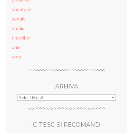
sănătate
seriale
studiu
timp liber
utile
web
ARHIVA
- CITESC SI RECOMAND -