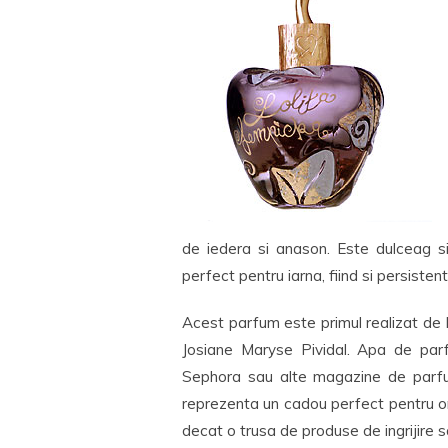
de iedera si anason. Este dulceag s
perfect pentru iarna, fiind si persisten
Acest parfum este primul realizat de
Josiane Maryse Pividal. Apa de parf
Sephora sau alte magazine de parfu
reprezenta un cadou perfect pentru ori
decat o trusa de produse de ingrijire s