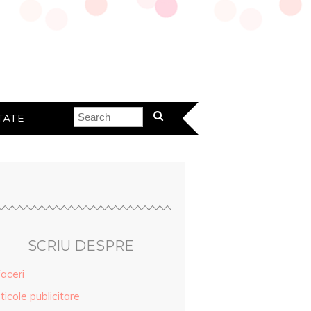
TATE
SCRIU DESPRE
aceri
ticole publicitare