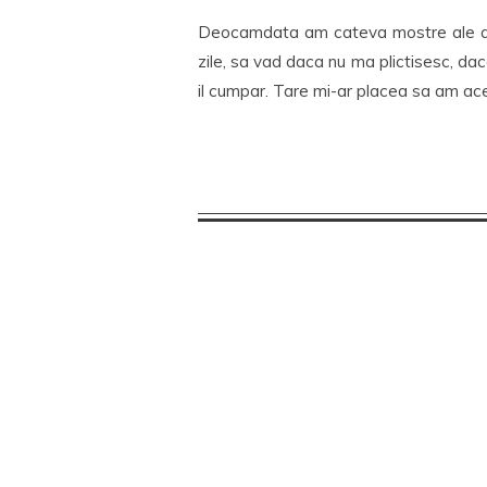
Deocamdata am cateva mostre ale aces
zile, sa vad daca nu ma plictisesc, da
il cumpar. Tare mi-ar placea sa am ac