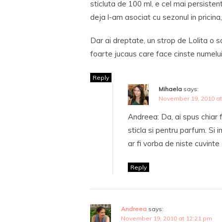
sticluta de 100 ml, e cel mai persisten
deja l-am asociat cu sezonul in pricina
Dar ai dreptate, un strop de Lolita o
foarte jucaus care face cinste numelui
Reply
Mihaela
says:
November 19, 2010 at
Andreea: Da, ai spus chiar f
sticla si pentru parfum. Si 
ar fi vorba de niste cuvinte
Reply
Andreea
says:
November 19, 2010 at 12:21 pm