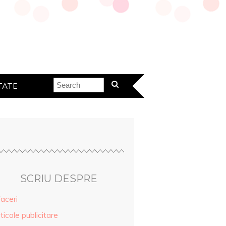
TATE
SCRIU DESPRE
aceri
ticole publicitare