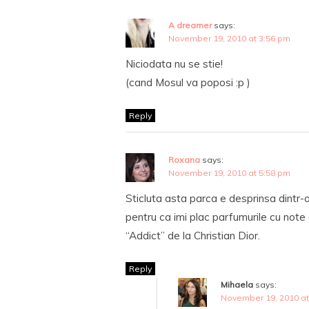
A dreamer
says:
November 19, 2010 at 3:56 pm
Niciodata nu se stie!
(cand Mosul va poposi :p )
Reply
Roxana
says:
November 19, 2010 at 5:58 pm
Sticluta asta parca e desprinsa dintr-
pentru ca imi plac parfumurile cu note
“Addict” de la Christian Dior.
Reply
Mihaela
says:
November 19, 2010 at