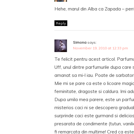
Hehe, marul din Alba ca Zapada – pent
Reply
Simona
says:
November 19, 2010 at 12:33 pm
Te felicit pentru acest articol. Parfu
Uff, unul dintre parfumurile dupa care 
amanat sa mi-l iau. Poate de sarbatori
Mie mi se pare ca este o licoare magic
feminitate, dragoste si caldura. Imi a
Dupa umila mea parere, este un parfum 
misterios caci ni se descopera gradual:
surprinde caci este gurmand si delicios
presarata de condimente (tutun, vanili
fi remarcata din multime! Cred ca este