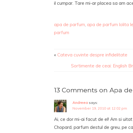
il cumpar. Tare mi-ar placea sa am ac
apa de parfum
,
apa de parfum lolita 
parfum
«
Cateva cuvinte despre infidelitate
Sortimente de ceai: English B
13 Comments on Apa de 
Andreea
says:
November 19, 2010 at 12:02 pm
Ai, ce dor mi-ai facut de el! Am si uita
Chopard, parfum destul de greu, pe car