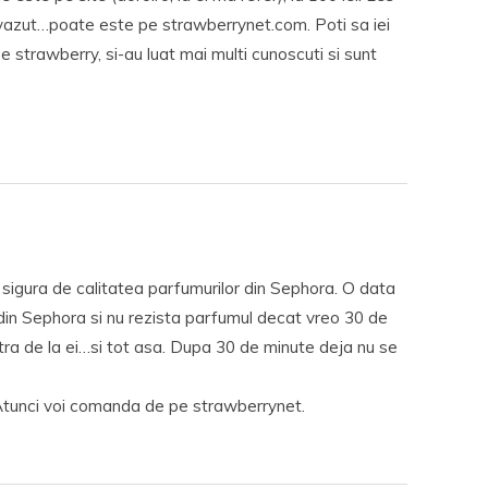
 vazut…poate este pe strawberrynet.com. Poti sa iei
 strawberry, si-au luat mai multi cunoscuti si sunt
sigura de calitatea parfumurilor din Sephora. O data
in Sephora si nu rezista parfumul decat vreo 30 de
tra de la ei…si tot asa. Dupa 30 de minute deja nu se
 Atunci voi comanda de pe strawberrynet.