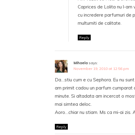
Caprices de Lolita nu l-am
cu incredere parfumuri de pe
multumiti de calitate.
Reply
Mihaela
says:
November 19, 2010 at 12:56 pm
Da…stiu cum e cu Sephora. Eu nu sunt 
am primit cadou un parfum cumparat d
minute. Si altadata am incercat o mos
mai simtea deloc.
Aoro…chiar nu stiam. Ms ca mi-ai zis.
Reply