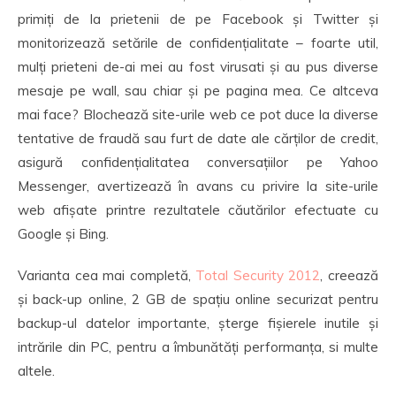
primiți de la prietenii de pe Facebook și Twitter și
monitorizează setările de confidențialitate – foarte util,
mulți prieteni de-ai mei au fost virusati și au pus diverse
mesaje pe wall, sau chiar și pe pagina mea. Ce altceva
mai face? Blochează site-urile web ce pot duce la diverse
tentative de fraudă sau furt de date ale cărților de credit,
asigură confidențialitatea conversațiilor pe Yahoo
Messenger, avertizează în avans cu privire la site-urile
web afișate printre rezultatele căutărilor efectuate cu
Google și Bing.
Varianta cea mai completă,
Total Security 2012
, creează
și back-up online, 2 GB de spațiu online securizat pentru
backup-ul datelor importante, șterge fișierele inutile și
intrările din PC, pentru a îmbunătăți performanța, si multe
altele.