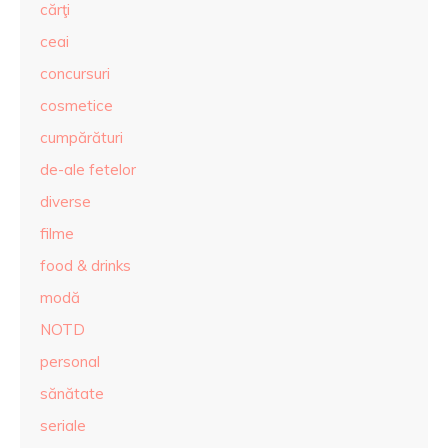
cărţi
ceai
concursuri
cosmetice
cumpărături
de-ale fetelor
diverse
filme
food & drinks
modă
NOTD
personal
sănătate
seriale