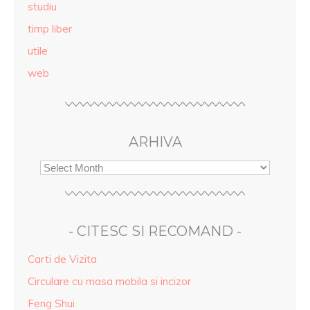
studiu
timp liber
utile
web
ARHIVA
- CITESC SI RECOMAND -
Carti de Vizita
Circulare cu masa mobila si incizor
Feng Shui