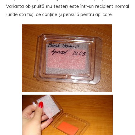
Varianta obișnuită (nu tester) este într-un recipient normal
(unde stă fix), ce conține și pensulă pentru aplicare.