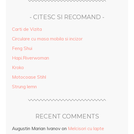
- CITESC SI RECOMAND -
Carti de Vizita
Circulare cu masa mobila si incizor
Feng Shui
Hapi.Riverwoman
Kroko
Motocoase Stihl
Strung lemn
RECENT COMMENTS
Augustin Marian Ivanov
on
Melcisori cu lapte