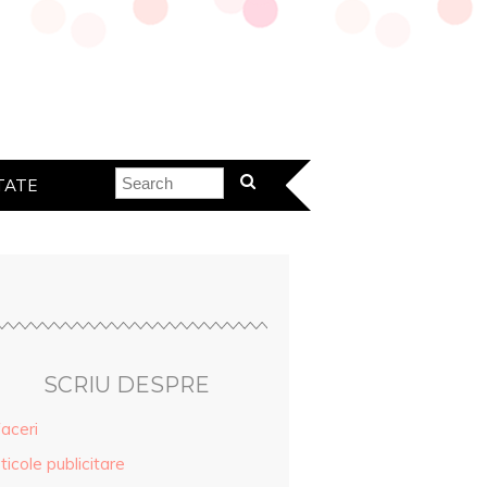
TATE
SCRIU DESPRE
aceri
ticole publicitare