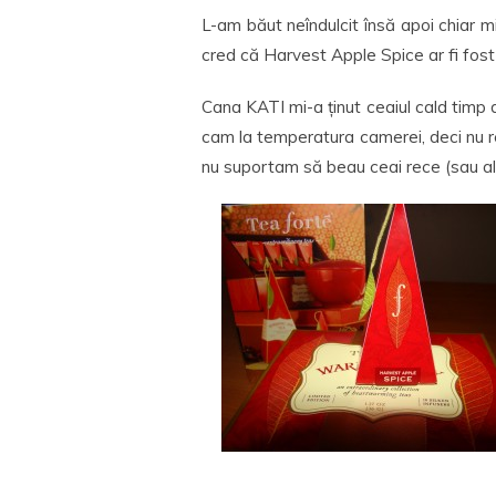
L-am băut neîndulcit însă apoi chiar m
cred că Harvest Apple Spice ar fi fost 
Cana KATI mi-a ținut ceaiul cald timp
cam la temperatura camerei, deci nu re
nu suportam să beau ceai rece (sau alt