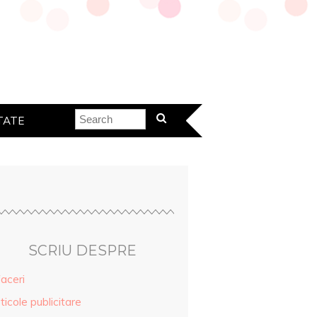
TATE
SCRIU DESPRE
aceri
ticole publicitare