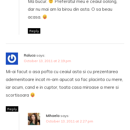
Ma bucur.
Preferatul meu e ceaiul oolong,
dar nu mai am la birou din asta. O sa beau
acasa.
Reply
Raluca
says:
October 13, 2011 at 2:19 pm
Mi-ai facut o asa pofta cu ceaiul asta si cu prezentarea
ademenitoare incat m-am apucat sa fac placinta cu mere,
iar acum, cand e in cuptor, toata casa miroase a mere si
scortisoara
Reply
Mihaela
says:
October 13, 2011 at 2:27 pm