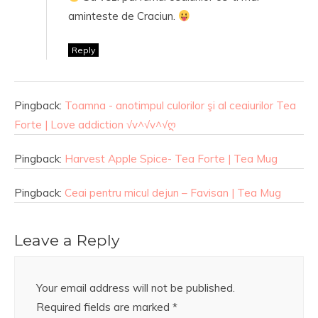
aminteste de Craciun.
Reply
Pingback:
Toamna - anotimpul culorilor şi al ceaiurilor Tea
Forte | Love addiction √v^√v^√ღ
Pingback:
Harvest Apple Spice- Tea Forte | Tea Mug
Pingback:
Ceai pentru micul dejun – Favisan | Tea Mug
Leave a Reply
Your email address will not be published.
Required fields are marked
*