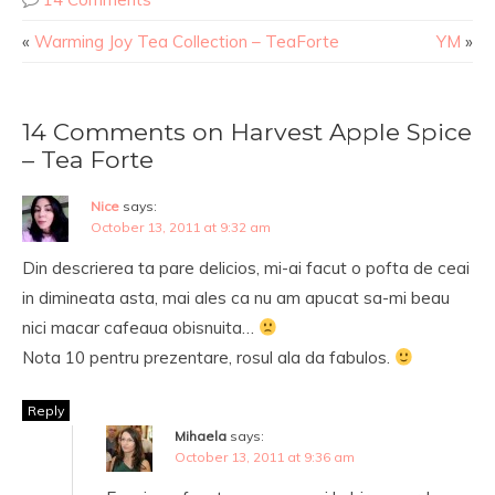
«
Warming Joy Tea Collection – TeaForte
YM
»
14 Comments on Harvest Apple Spice
– Tea Forte
Nice
says:
October 13, 2011 at 9:32 am
Din descrierea ta pare delicios, mi-ai facut o pofta de ceai
in dimineata asta, mai ales ca nu am apucat sa-mi beau
nici macar cafeaua obisnuita…
Nota 10 pentru prezentare, rosul ala da fabulos.
Reply
Mihaela
says:
October 13, 2011 at 9:36 am