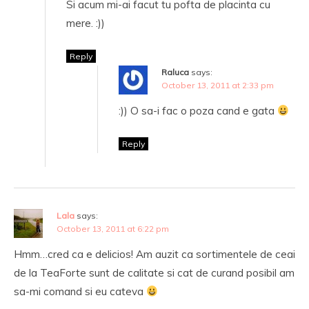
Si acum mi-ai facut tu pofta de placinta cu
mere. :))
Reply
Raluca
says:
October 13, 2011 at 2:33 pm
:)) O sa-i fac o poza cand e gata
Reply
Lala
says:
October 13, 2011 at 6:22 pm
Hmm…cred ca e delicios! Am auzit ca sortimentele de ceai
de la TeaForte sunt de calitate si cat de curand posibil am
sa-mi comand si eu cateva