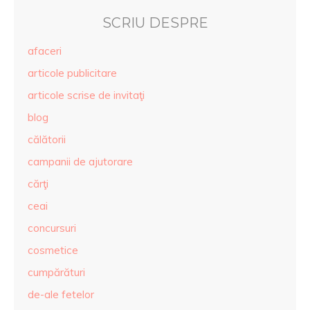
SCRIU DESPRE
afaceri
articole publicitare
articole scrise de invitaţi
blog
călătorii
campanii de ajutorare
cărţi
ceai
concursuri
cosmetice
cumpărături
de-ale fetelor