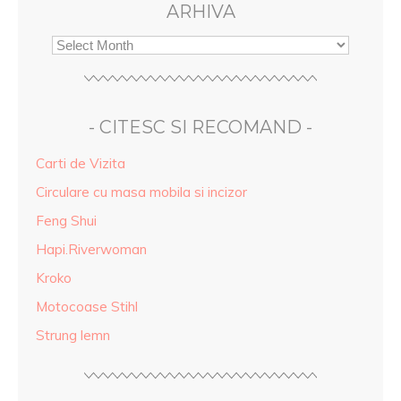
ARHIVA
- CITESC SI RECOMAND -
Carti de Vizita
Circulare cu masa mobila si incizor
Feng Shui
Hapi.Riverwoman
Kroko
Motocoase Stihl
Strung lemn