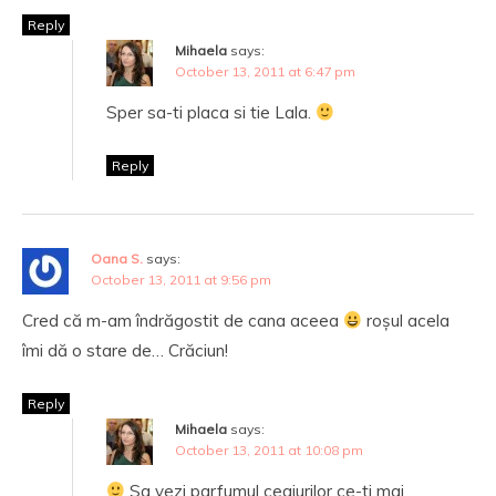
Reply
Mihaela
says:
October 13, 2011 at 6:47 pm
Sper sa-ti placa si tie Lala.
Reply
Oana S.
says:
October 13, 2011 at 9:56 pm
Cred că m-am îndrăgostit de cana aceea
roșul acela
îmi dă o stare de… Crăciun!
Reply
Mihaela
says:
October 13, 2011 at 10:08 pm
Sa vezi parfumul ceaiurilor ce-ti mai