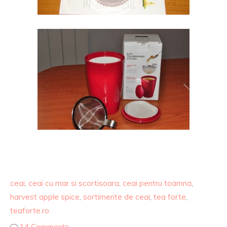
ceai
,
ceai cu mar si scortisoara
,
ceai pentru toamna
,
harvest apple spice
,
sortimente de ceai
,
tea forte
,
teaforte.ro
14 Comments