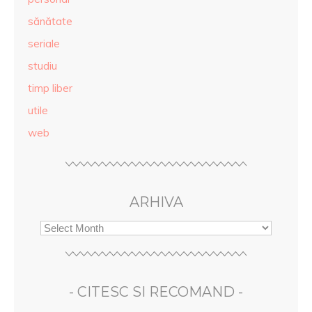
sănătate
seriale
studiu
timp liber
utile
web
ARHIVA
- CITESC SI RECOMAND -