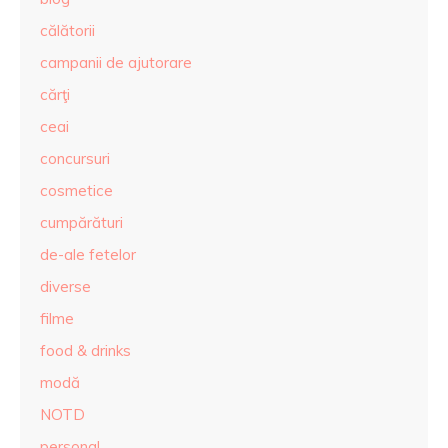
călătorii
campanii de ajutorare
cărţi
ceai
concursuri
cosmetice
cumpărături
de-ale fetelor
diverse
filme
food & drinks
modă
NOTD
personal