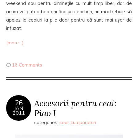
weekend sau pentru diminețile cu mult timp liber, dar de
acum voi putea bea oricând un ceai bun, nu mai trebuie să
apelez la ceaiuri la plic doar pentru că sunt mai ușor de
infuzat.
(more…)
16 Comments
Accesorii pentru ceai:
26
JAN
Piao I
2011
categories:
ceai
,
cumpărături