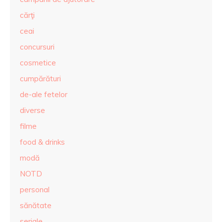
cărţi
ceai
concursuri
cosmetice
cumpărături
de-ale fetelor
diverse
filme
food & drinks
modă
NOTD
personal
sănătate
seriale