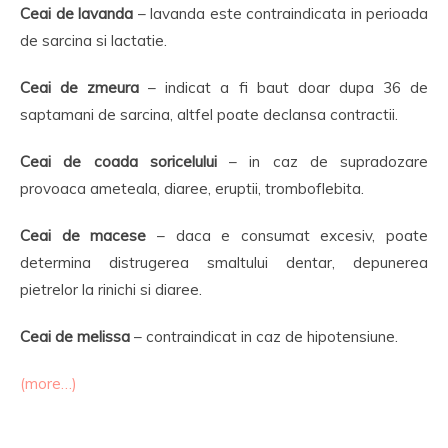
Ceai de lavanda
– lavanda este contraindicata in perioada
de sarcina si lactatie.
Ceai de zmeura
– indicat a fi baut doar dupa 36 de
saptamani de sarcina, altfel poate declansa contractii.
Ceai de coada soricelului
– in caz de supradozare
provoaca ameteala, diaree, eruptii, tromboflebita.
Ceai de macese
– daca e consumat excesiv, poate
determina distrugerea smaltului dentar, depunerea
pietrelor la rinichi si diaree.
Ceai de melissa
– contraindicat in caz de hipotensiune.
(more…)