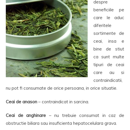
despre
beneficiile pe
care le aduc
diferitele
sortimente de
ceai, insa e
bine de stiut
ca sunt multe
tipuri de ceai
care au si
contraindicatii,
nu pot fi consumate de orice persoana, in orice situatie.
Ceai de anason
– contraindicat in sarcina.
Ceai de anghinare
– nu trebuie consumat in caz de
obstructie biliara sau insuficienta hepatocelulara grava.