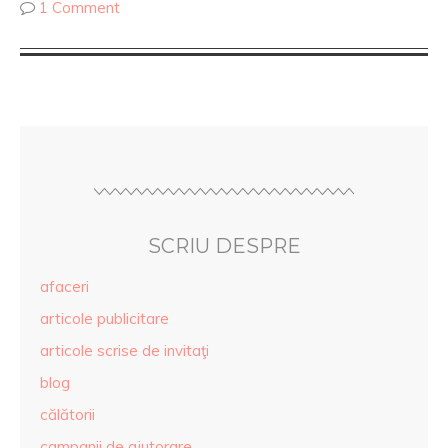
1 Comment
SCRIU DESPRE
afaceri
articole publicitare
articole scrise de invitaţi
blog
călătorii
campanii de ajutorare