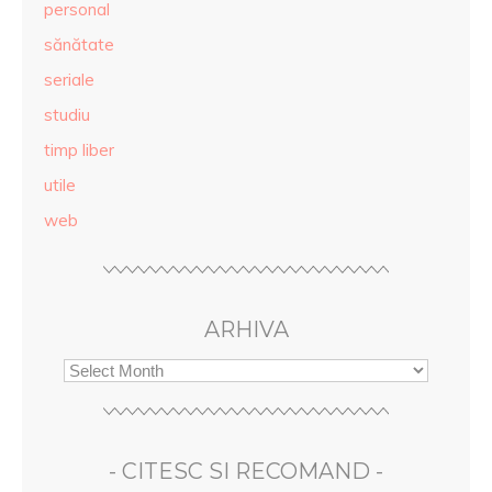
personal
sănătate
seriale
studiu
timp liber
utile
web
ARHIVA
- CITESC SI RECOMAND -