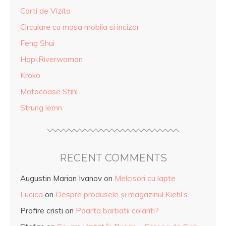
Carti de Vizita
Circulare cu masa mobila si incizor
Feng Shui
Hapi.Riverwoman
Kroko
Motocoase Stihl
Strung lemn
RECENT COMMENTS
Augustin Marian Ivanov
on
Melcisori cu lapte
Lucica
on
Despre produsele și magazinul Kiehl’s
Profire cristi
on
Poarta barbatii colanti?