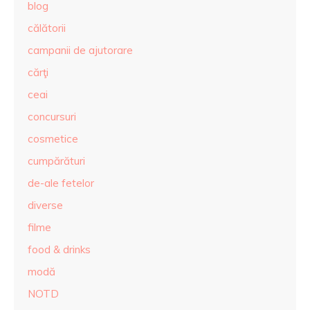
blog
călătorii
campanii de ajutorare
cărţi
ceai
concursuri
cosmetice
cumpărături
de-ale fetelor
diverse
filme
food & drinks
modă
NOTD