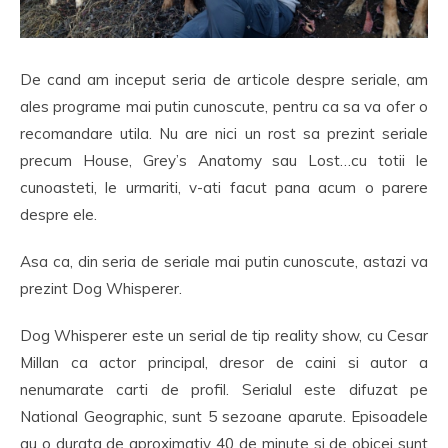
De cand am inceput seria de articole despre seriale, am
ales programe mai putin cunoscute, pentru ca sa va ofer o
recomandare utila. Nu are nici un rost sa prezint seriale
precum House, Grey’s Anatomy sau Lost…cu totii le
cunoasteti, le urmariti, v-ati facut pana acum o parere
despre ele.
Asa ca, din seria de seriale mai putin cunoscute, astazi va
prezint Dog Whisperer.
Dog Whisperer este un serial de tip reality show, cu Cesar
Millan ca actor principal, dresor de caini si autor a
nenumarate carti de profil. Serialul este difuzat pe
National Geographic, sunt 5 sezoane aparute. Episoadele
au o durata de aproximativ 40 de minute si de obicei sunt