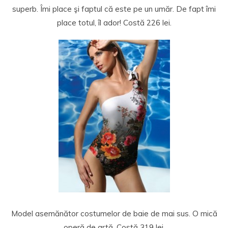
superb. Îmi place şi faptul că este pe un umăr. De fapt îmi
place totul, îl ador! Costă 226 lei.
Model asemănător costumelor de baie de mai sus. O mică
operă de artă. Costă 319 lei.