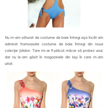
Nu m-am săturat de costume de baie întregi aşa încât am
admirat frumoasele costume de baie întregi din noua
colecţie Jolidon. Tare mi-ar fi plăcut măcar să probez unul,
dar nu le-am găsit în magazinele din Iaşi în care m-am
uitat.