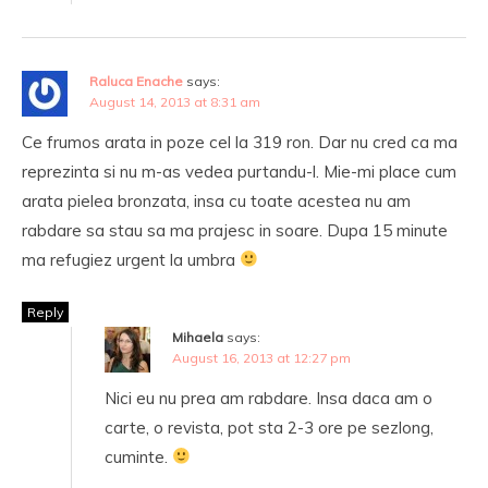
Raluca Enache
says:
August 14, 2013 at 8:31 am
Ce frumos arata in poze cel la 319 ron. Dar nu cred ca ma
reprezinta si nu m-as vedea purtandu-l. Mie-mi place cum
arata pielea bronzata, insa cu toate acestea nu am
rabdare sa stau sa ma prajesc in soare. Dupa 15 minute
ma refugiez urgent la umbra
Reply
Mihaela
says:
August 16, 2013 at 12:27 pm
Nici eu nu prea am rabdare. Insa daca am o
carte, o revista, pot sta 2-3 ore pe sezlong,
cuminte.