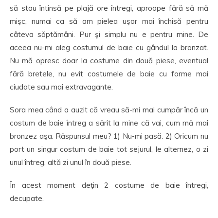
să stau întinsă pe plajă ore întregi, aproape fără să mă
mişc, numai ca să am pielea uşor mai închisă pentru
câteva săptămâni. Pur şi simplu nu e pentru mine. De
aceea nu-mi aleg costumul de baie cu gândul la bronzat.
Nu mă opresc doar la costume din două piese, eventual
fără bretele, nu evit costumele de baie cu forme mai
ciudate sau mai extravagante.
Sora mea când a auzit că vreau să-mi mai cumpăr încă un
costum de baie întreg a sărit la mine că vai, cum mă mai
bronzez aşa. Răspunsul meu? 1) Nu-mi pasă. 2) Oricum nu
port un singur costum de baie tot sejurul, le alternez, o zi
unul întreg, altă zi unul în două piese.
În acest moment deţin 2 costume de baie întregi,
decupate.