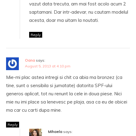
vazut data trecuta, am mai fost acolo acum 2
saptamani. Dar intr-adevar, nu cautam modelul
acesta, doar ma uitam la noutati.
Reply
Oana
says:
August 5, 2013 at 4:10 pm
Mie-mi plac astea intregi si chit ca abia ma bronzez (ca
tine, sunt o sensibila si jumatate) datorita SPF-ului
generos aplicat, tot nu renunt la cele in doua piese. Nici
mie nu imi place sa lenevesc pe plaja, asa ca eu de obicei
ma car cu carti dupa mine.
Reply
Mihaela
says: