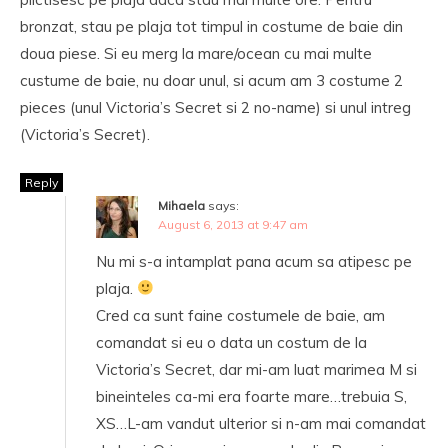
bronzat, stau pe plaja tot timpul in costume de baie din
doua piese. Si eu merg la mare/ocean cu mai multe
custume de baie, nu doar unul, si acum am 3 costume 2
pieces (unul Victoria’s Secret si 2 no-name) si unul intreg
(Victoria’s Secret).
Reply
Mihaela
says:
August 6, 2013 at 9:47 am
Nu mi s-a intamplat pana acum sa atipesc pe
plaja.
Cred ca sunt faine costumele de baie, am
comandat si eu o data un costum de la
Victoria’s Secret, dar mi-am luat marimea M si
bineinteles ca-mi era foarte mare…trebuia S,
XS…L-am vandut ulterior si n-am mai comandat