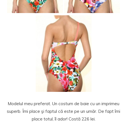
Modelul meu preferat. Un costum de baie cu un imprimeu
superb. Îmi place şi faptul că este pe un umăr. De fapt îmi
place totul, îl ador! Costă 226 lei.