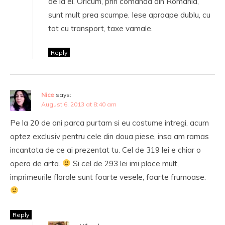
de la ei. Oricum, prin comanda din Romania,
sunt mult prea scumpe. Iese aproape dublu, cu
tot cu transport, taxe vamale.
Reply
Nice
says:
August 6, 2013 at 8:40 am
Pe la 20 de ani parca purtam si eu costume intregi, acum
optez exclusiv pentru cele din doua piese, insa am ramas
incantata de ce ai prezentat tu. Cel de 319 lei e chiar o
opera de arta.
Si cel de 293 lei imi place mult,
imprimeurile florale sunt foarte vesele, foarte frumoase.
Reply