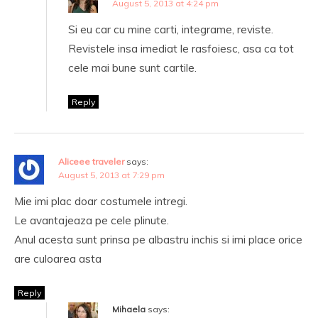
August 5, 2013 at 4:24 pm
Si eu car cu mine carti, integrame, reviste.
Revistele insa imediat le rasfoiesc, asa ca tot
cele mai bune sunt cartile.
Reply
Aliceee traveler
says:
August 5, 2013 at 7:29 pm
Mie imi plac doar costumele intregi.
Le avantajeaza pe cele plinute.
Anul acesta sunt prinsa pe albastru inchis si imi place orice
are culoarea asta
Reply
Mihaela
says: