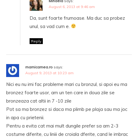
Mihaela
says:
August 6, 2013 at 9:46 am
Da, sunt foarte frumoase. Ma duc sa probez
unul, sa vad cum e.
Reply
mamicamea.ro
says:
August 9, 2013 at 10:23 am
Nici eu nu imi fac probleme mari cu bronzul, si apoi eu ma
bronzez foarte usor, am un ten care in doua zile se
bronzeaza cat altii in 7 -10 zile
Pot sa ma bronzez si daca ma plimb pe plaja sau ma joc
in apa cu prietenii.
Pentru a evita cat mai mult dungile prefer sa am 2-3
costume diferite, cu liniii de croiala dferite, cand le imbrac