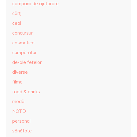
campanii de ajutorare
cărţi
ceai
concursuri
cosmetice
cumpărături
de-ale fetelor
diverse
filme
food & drinks
modă
NOTD
personal
sănătate