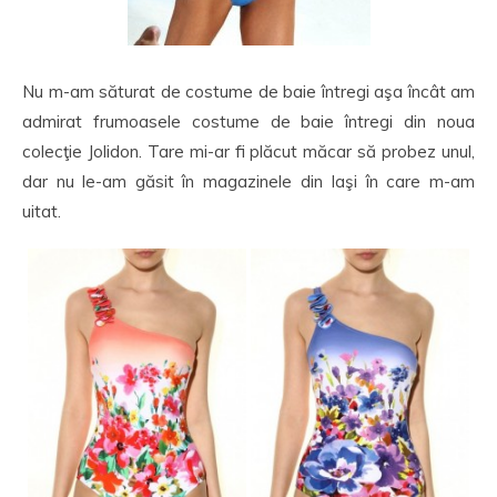
Nu m-am săturat de costume de baie întregi aşa încât am
admirat frumoasele costume de baie întregi din noua
colecţie Jolidon. Tare mi-ar fi plăcut măcar să probez unul,
dar nu le-am găsit în magazinele din Iaşi în care m-am
uitat.