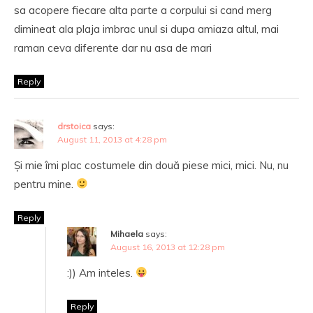
sa acopere fiecare alta parte a corpului si cand merg
dimineat ala plaja imbrac unul si dupa amiaza altul, mai
raman ceva diferente dar nu asa de mari
Reply
drstoica
says:
August 11, 2013 at 4:28 pm
Și mie îmi plac costumele din două piese mici, mici. Nu, nu
pentru mine.
Reply
Mihaela
says:
August 16, 2013 at 12:28 pm
:)) Am inteles.
Reply