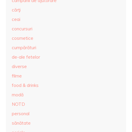
campanii de ajutorare
cărţi
ceai
concursuri
cosmetice
cumpărături
de-ale fetelor
diverse
filme
food & drinks
modă
NOTD
personal
sănătate