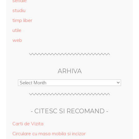
seriale
studiu
timp liber
utile
web
ARHIVA
- CITESC SI RECOMAND -
Carti de Vizita
Circulare cu masa mobila si incizor