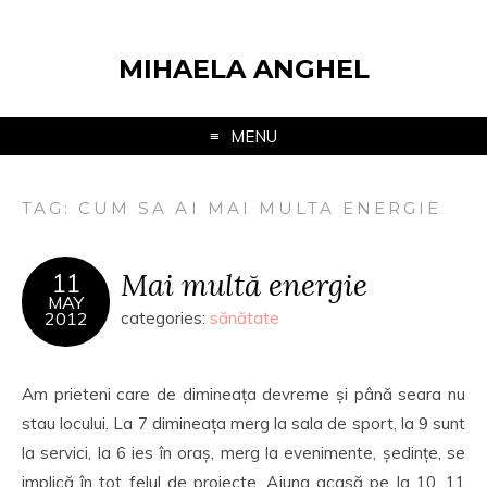
MIHAELA ANGHEL
MENU
TAG:
CUM SA AI MAI MULTA ENERGIE
Mai multă energie
11
MAY
2012
categories:
sănătate
Am prieteni care de dimineața devreme și până seara nu
stau locului. La 7 dimineața merg la sala de sport, la 9 sunt
la servici, la 6 ies în oraș, merg la evenimente, ședințe, se
implică în tot felul de proiecte. Ajung acasă pe la 10, 11