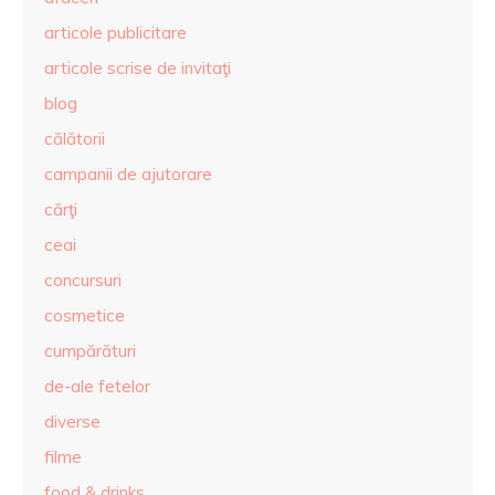
articole publicitare
articole scrise de invitaţi
blog
călătorii
campanii de ajutorare
cărţi
ceai
concursuri
cosmetice
cumpărături
de-ale fetelor
diverse
filme
food & drinks