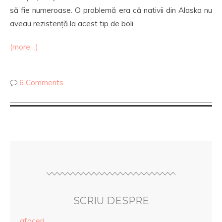
să fie numeroase. O problemă era că nativii din Alaska nu
aveau rezistență la acest tip de boli.
(more…)
6 Comments
SCRIU DESPRE
afaceri