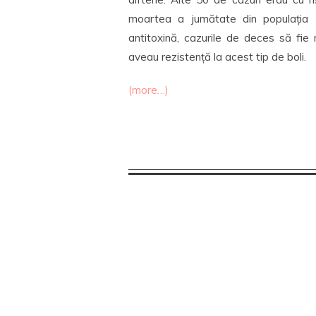
moartea a jumătate din populația 
antitoxină, cazurile de deces să fie
aveau rezistență la acest tip de boli.
(more…)