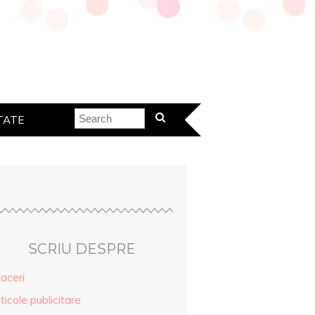
TATE
SCRIU DESPRE
aceri
ticole publicitare