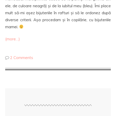
ele, de culoare neagră) și de la iubitul meu (bleu). Îmi place
mult să-mi așez bijuteriile în rafturi și să le ordonez după
diverse criterii. Așa procedam și în copilărie, cu bijuteriile
mamei.
(more…)
2 Comments