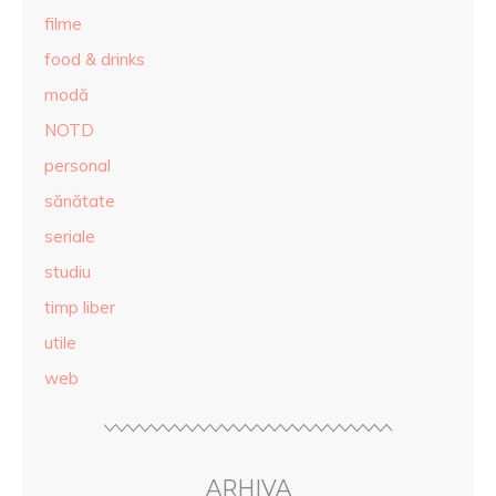
filme
food & drinks
modă
NOTD
personal
sănătate
seriale
studiu
timp liber
utile
web
ARHIVA