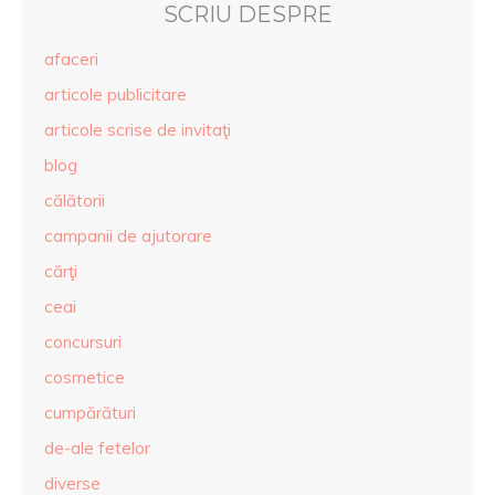
SCRIU DESPRE
afaceri
articole publicitare
articole scrise de invitaţi
blog
călătorii
campanii de ajutorare
cărţi
ceai
concursuri
cosmetice
cumpărături
de-ale fetelor
diverse