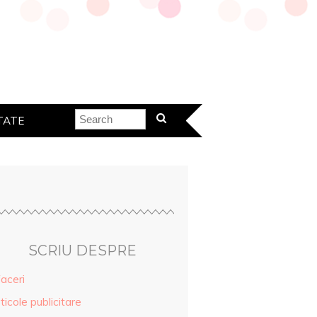
TATE
SCRIU DESPRE
aceri
ticole publicitare