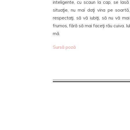
inteligente, cu scaun la cap, se las
situaţie, nu mai daţi vina pe soartă,
respectaţi, să vă iubiţi, să nu vă mai 
frumos, fără să mai faceţi rău cuiva. Iu
mă.
Sursă poză