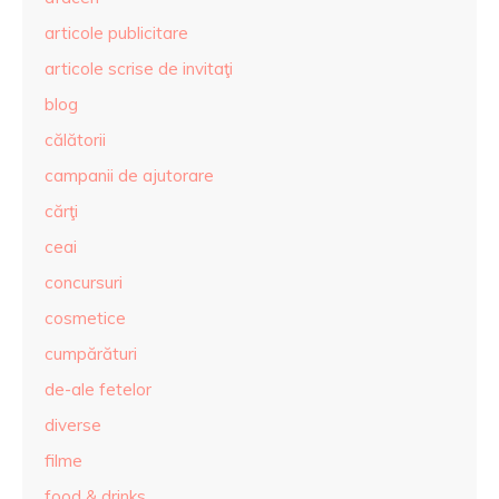
articole publicitare
articole scrise de invitaţi
blog
călătorii
campanii de ajutorare
cărţi
ceai
concursuri
cosmetice
cumpărături
de-ale fetelor
diverse
filme
food & drinks