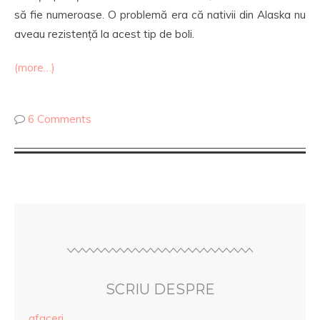
să fie numeroase. O problemă era că nativii din Alaska nu
aveau rezistență la acest tip de boli.
(more…)
6 Comments
SCRIU DESPRE
afaceri