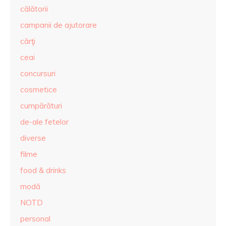
călătorii
campanii de ajutorare
cărţi
ceai
concursuri
cosmetice
cumpărături
de-ale fetelor
diverse
filme
food & drinks
modă
NOTD
personal