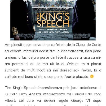
Am planuit acum ceva timp cu fetele de la Clubul de Carte
sa vedem impreuna acest film la cinematograf, insa pana
a ajuns la Iasi deja o parte din fete il vazusera, asa ca mi-
am permis si eu sa ma uit la el. Oricum, mi-a placut
suficient de mult incat sa imi doresc sa-l revad, la o
calitate mai buna si intr-o companie foarte placuta.
The King’s Speech impresioneaza prin jocul actoricesc al
lui Colin Firth. Acesta interpreteaza rolul ducelui de York,
Albert, cel care va deveni regele George VI dupa