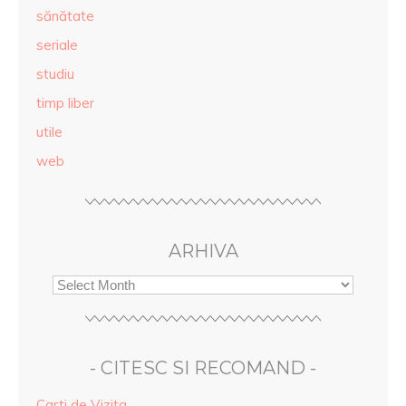
sănătate
seriale
studiu
timp liber
utile
web
ARHIVA
- CITESC SI RECOMAND -
Carti de Vizita