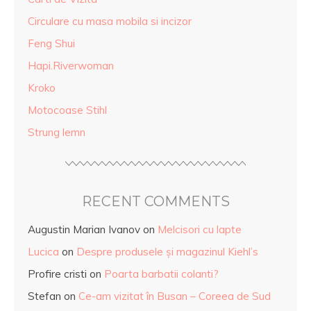
Circulare cu masa mobila si incizor
Feng Shui
Hapi.Riverwoman
Kroko
Motocoase Stihl
Strung lemn
RECENT COMMENTS
Augustin Marian Ivanov
on
Melcisori cu lapte
Lucica
on
Despre produsele și magazinul Kiehl’s
Profire cristi
on
Poarta barbatii colanti?
Stefan
on
Ce-am vizitat în Busan – Coreea de Sud