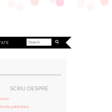
TATE
SCRIU DESPRE
aceri
ticole publicitare