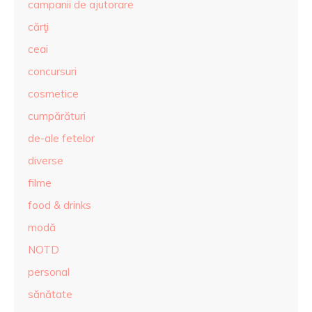
campanii de ajutorare
cărţi
ceai
concursuri
cosmetice
cumpărături
de-ale fetelor
diverse
filme
food & drinks
modă
NOTD
personal
sănătate