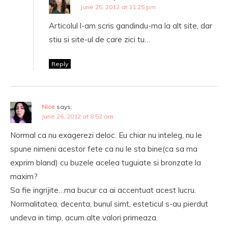
June 25, 2012 at 11:25 pm
Articolul l-am scris gandindu-ma la alt site, dar
stiu si site-ul de care zici tu…
Reply
Nice
says:
June 26, 2012 at 8:52 am
Normal ca nu exagerezi deloc. Eu chiar nu inteleg, nu le
spune nimeni acestor fete ca nu le sta bine(ca sa ma
exprim bland) cu buzele acelea tuguiate si bronzate la
maxim?
Sa fie ingrijite…ma bucur ca ai accentuat acest lucru.
Normalitatea, decenta, bunul simt, esteticul s-au pierdut
undeva in timp, acum alte valori primeaza.