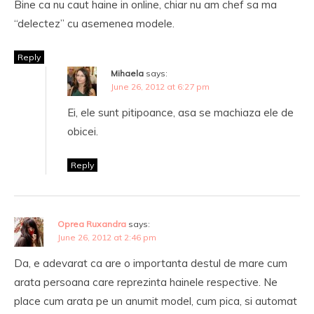
Bine ca nu caut haine in online, chiar nu am chef sa ma
“delectez” cu asemenea modele.
Reply
Mihaela
says:
June 26, 2012 at 6:27 pm
Ei, ele sunt pitipoance, asa se machiaza ele de
obicei.
Reply
Oprea Ruxandra
says:
June 26, 2012 at 2:46 pm
Da, e adevarat ca are o importanta destul de mare cum
arata persoana care reprezinta hainele respective. Ne
place cum arata pe un anumit model, cum pica, si automat