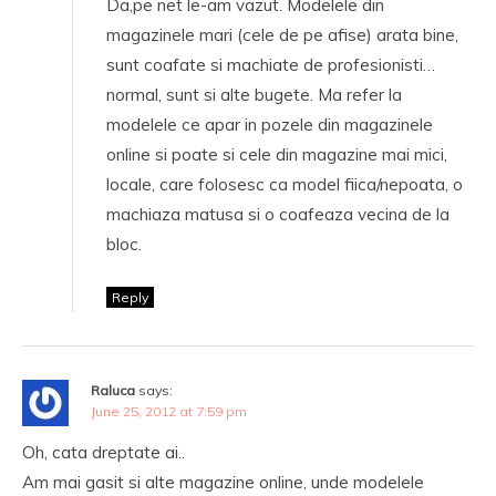
Da,pe net le-am vazut. Modelele din
magazinele mari (cele de pe afise) arata bine,
sunt coafate si machiate de profesionisti…
normal, sunt si alte bugete. Ma refer la
modelele ce apar in pozele din magazinele
online si poate si cele din magazine mai mici,
locale, care folosesc ca model fiica/nepoata, o
machiaza matusa si o coafeaza vecina de la
bloc.
Reply
Raluca
says:
June 25, 2012 at 7:59 pm
Oh, cata dreptate ai..
Am mai gasit si alte magazine online, unde modelele