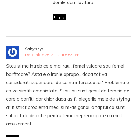
domle dam lovitura.
Reply
Saby
says:
December 26, 2012 at 6:53 pm
Stau si ma intreb ce e mai rau…femei vulgare sau femei
barfitoare? Asta e o ironie apropo…daca tot va
considerati superioare, de ce va intereseaza? Problema e
ca va simtiti amenintate. Si nu, nu sunt genul de femeie pe
care o barfiti, dar chiar daca as fi, alegerile mele de styling
ar fi strict problema mea, si m-as gandi la faptul ca sunt
subiect de discutie pentru femei nepreocupate cu mult
amuzament.