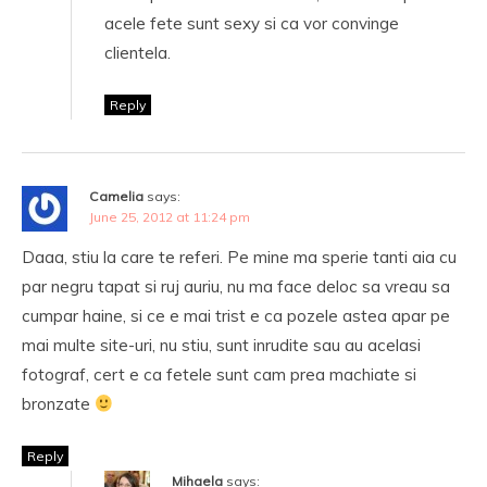
acele fete sunt sexy si ca vor convinge
clientela.
Reply
Camelia
says:
June 25, 2012 at 11:24 pm
Daaa, stiu la care te referi. Pe mine ma sperie tanti aia cu
par negru tapat si ruj auriu, nu ma face deloc sa vreau sa
cumpar haine, si ce e mai trist e ca pozele astea apar pe
mai multe site-uri, nu stiu, sunt inrudite sau au acelasi
fotograf, cert e ca fetele sunt cam prea machiate si
bronzate
Reply
Mihaela
says: