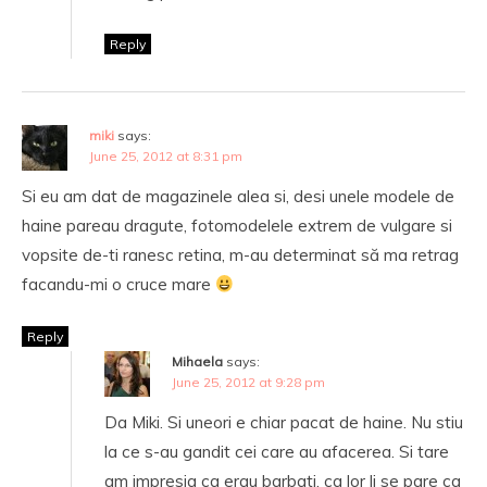
Reply
miki
says:
June 25, 2012 at 8:31 pm
Si eu am dat de magazinele alea si, desi unele modele de
haine pareau dragute, fotomodelele extrem de vulgare si
vopsite de-ti ranesc retina, m-au determinat să ma retrag
facandu-mi o cruce mare
Reply
Mihaela
says:
June 25, 2012 at 9:28 pm
Da Miki. Si uneori e chiar pacat de haine. Nu stiu
la ce s-au gandit cei care au afacerea. Si tare
am impresia ca erau barbati, ca lor li se pare ca