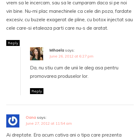
vrem sa le incercam, sau sa le cumparam daca si pe noi
vin bine. Nu-mi plac manechinele ca cele din poza, fardate
excesiv, cu buzele exagerat de pline, cu botox injectat sau
cele care-si etaleaza parti care nu-s de aratat.
Reply
Mihaela
says:
June 26, 2012 at 6:27 pm
Da, nu stiu cum de unii le aleg asa pentru
promovarea produselor lor.
Reply
Oana
says:
June 27, 2012 at 11:54 am
Ai dreptate. Era acum cativa ani o tipa care prezenta