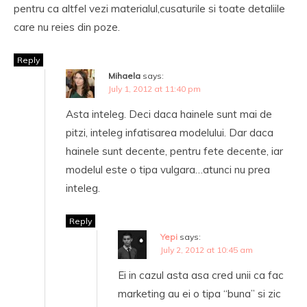
pentru ca altfel vezi materialul,cusaturile si toate detaliile
care nu reies din poze.
Reply
Mihaela
says:
July 1, 2012 at 11:40 pm
Asta inteleg. Deci daca hainele sunt mai de
pitzi, inteleg infatisarea modelului. Dar daca
hainele sunt decente, pentru fete decente, iar
modelul este o tipa vulgara…atunci nu prea
inteleg.
Reply
Yepi
says:
July 2, 2012 at 10:45 am
Ei in cazul asta asa cred unii ca fac
marketing au ei o tipa “buna” si zic