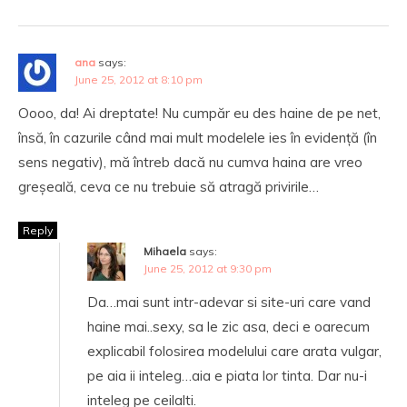
ana
says:
June 25, 2012 at 8:10 pm
Oooo, da! Ai dreptate! Nu cumpăr eu des haine de pe net,
însă, în cazurile când mai mult modelele ies în evidență (în
sens negativ), mă întreb dacă nu cumva haina are vreo
greșeală, ceva ce nu trebuie să atragă privirile…
Reply
Mihaela
says:
June 25, 2012 at 9:30 pm
Da…mai sunt intr-adevar si site-uri care vand
haine mai..sexy, sa le zic asa, deci e oarecum
explicabil folosirea modelului care arata vulgar,
pe aia ii inteleg…aia e piata lor tinta. Dar nu-i
inteleg pe ceilalti.