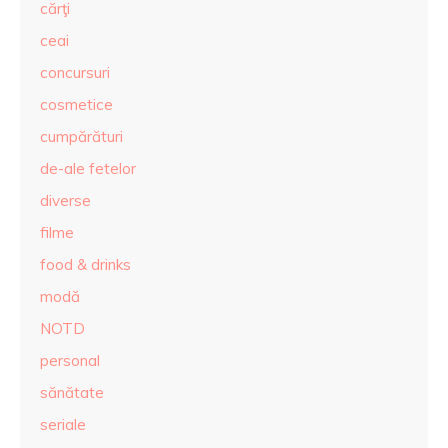
cărţi
ceai
concursuri
cosmetice
cumpărături
de-ale fetelor
diverse
filme
food & drinks
modă
NOTD
personal
sănătate
seriale