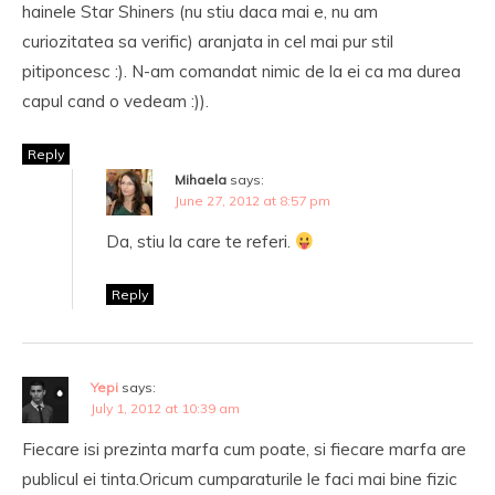
hainele Star Shiners (nu stiu daca mai e, nu am
curiozitatea sa verific) aranjata in cel mai pur stil
pitiponcesc :). N-am comandat nimic de la ei ca ma durea
capul cand o vedeam :)).
Reply
Mihaela
says:
June 27, 2012 at 8:57 pm
Da, stiu la care te referi.
Reply
Yepi
says:
July 1, 2012 at 10:39 am
Fiecare isi prezinta marfa cum poate, si fiecare marfa are
publicul ei tinta.Oricum cumparaturile le faci mai bine fizic