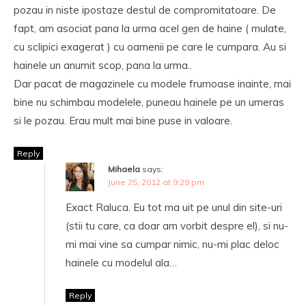
pozau in niste ipostaze destul de compromitatoare. De
fapt, am asociat pana la urma acel gen de haine ( mulate,
cu sclipici exagerat ) cu oamenii pe care le cumpara. Au si
hainele un anumit scop, pana la urma..
Dar pacat de magazinele cu modele frumoase inainte, mai
bine nu schimbau modelele, puneau hainele pe un umeras
si le pozau. Erau mult mai bine puse in valoare.
Reply
Mihaela
says:
June 25, 2012 at 9:29 pm
Exact Raluca. Eu tot ma uit pe unul din site-uri
(stii tu care, ca doar am vorbit despre el), si nu-
mi mai vine sa cumpar nimic, nu-mi plac deloc
hainele cu modelul ala…
Reply