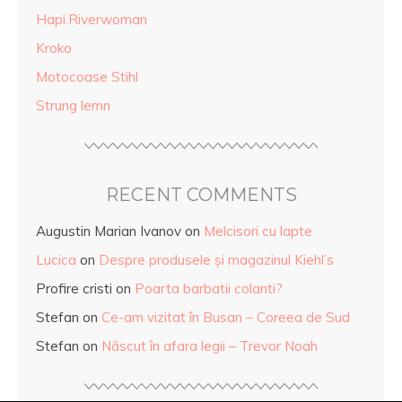
Hapi.Riverwoman
Kroko
Motocoase Stihl
Strung lemn
RECENT COMMENTS
Augustin Marian Ivanov
on
Melcisori cu lapte
Lucica
on
Despre produsele și magazinul Kiehl’s
Profire cristi
on
Poarta barbatii colanti?
Stefan
on
Ce-am vizitat în Busan – Coreea de Sud
Stefan
on
Născut în afara legii – Trevor Noah