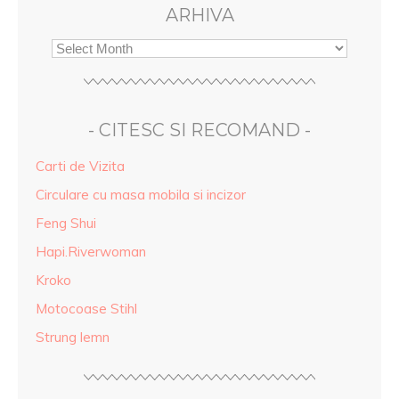
ARHIVA
- CITESC SI RECOMAND -
Carti de Vizita
Circulare cu masa mobila si incizor
Feng Shui
Hapi.Riverwoman
Kroko
Motocoase Stihl
Strung lemn