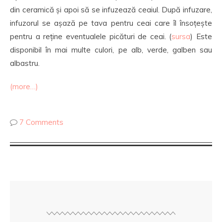
din ceramică și apoi să se infuzează ceaiul. După infuzare,
infuzorul se așază pe tava pentru ceai care îl însoțește
pentru a reține eventualele picături de ceai. (
sursa
) Este
disponibil în mai multe culori, pe alb, verde, galben sau
albastru.
(more…)
7 Comments