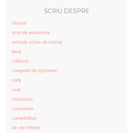
SCRIU DESPRE
afaceri
articole publicitare
articole scrise de invitaţi
blog
călătorii
campanii de ajutorare
cărţi
ceai
concursuri
cosmetice
cumpărături
de-ale fetelor