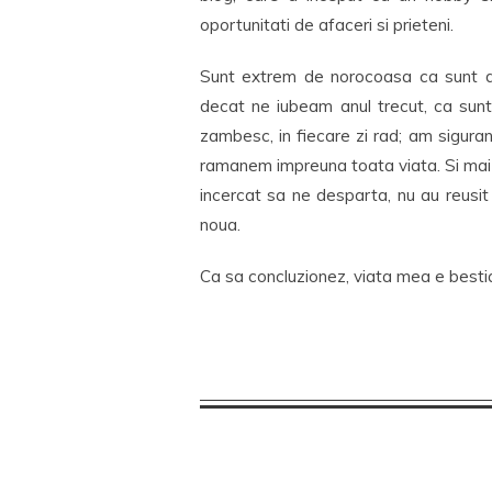
oportunitati de afaceri si prieteni.
Sunt extrem de norocoasa ca sunt de
decat ne iubeam anul trecut, ca suntem 
zambesc, in fiecare zi rad; am sigurant
ramanem impreuna toata viata. Si mai
incercat sa ne desparta, nu au reusit 
noua.
Ca sa concluzionez, viata mea e bestia