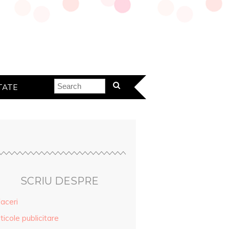
TATE
SCRIU DESPRE
aceri
ticole publicitare