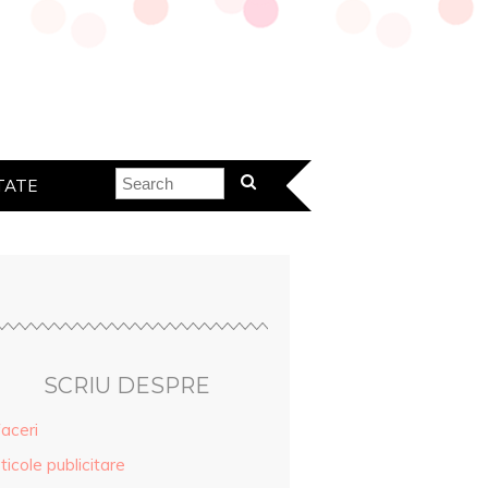
TATE
SCRIU DESPRE
aceri
ticole publicitare