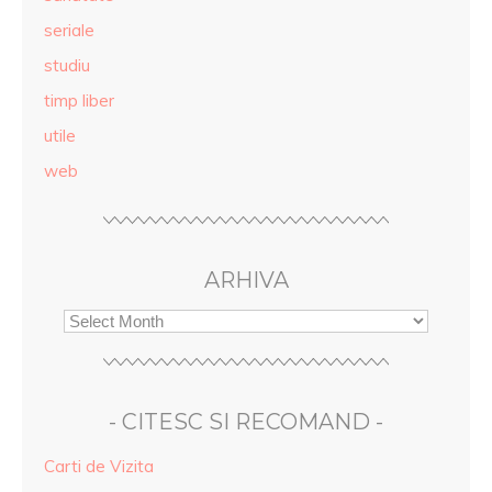
seriale
studiu
timp liber
utile
web
ARHIVA
- CITESC SI RECOMAND -
Carti de Vizita