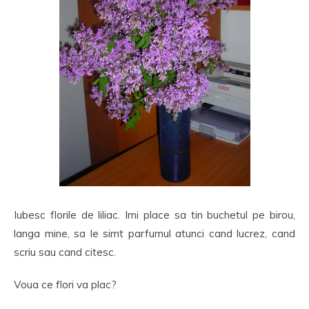
Iubesc florile de liliac. Imi place sa tin buchetul pe birou,
langa mine, sa le simt parfumul atunci cand lucrez, cand
scriu sau cand citesc.
Voua ce flori va plac?