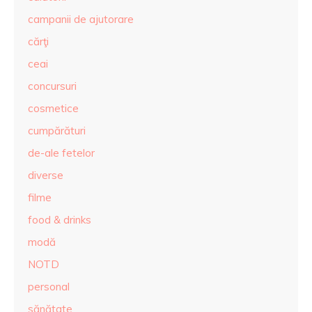
campanii de ajutorare
cărţi
ceai
concursuri
cosmetice
cumpărături
de-ale fetelor
diverse
filme
food & drinks
modă
NOTD
personal
sănătate