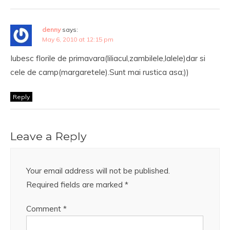
denny
says:
May 6, 2010 at 12:15 pm
Iubesc florile de primavara(liliacul,zambilele,lalele)dar si
cele de camp(margaretele).Sunt mai rustica asa;))
Reply
Leave a Reply
Your email address will not be published.
Required fields are marked
*
Comment
*