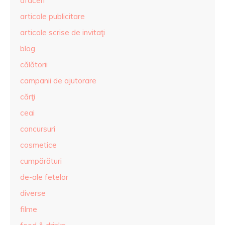
afaceri
articole publicitare
articole scrise de invitaţi
blog
călătorii
campanii de ajutorare
cărţi
ceai
concursuri
cosmetice
cumpărături
de-ale fetelor
diverse
filme