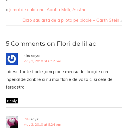
«
Jurnal de calatorie: Abatia Melk, Austria
Enzo sau arta de a pilota pe ploaie – Garth Stein
»
5 Comments on Flori de liliac
niko
says:
May 2, 2010 at 6:12 pm
iubesc toate florile ,ami place mirosu de liliac,de crin
inperial,de zanbile si nu mai florile de vaza ci si cele de
fereastra .
Reply
Pisi
says:
May 2, 2010 at 8:24 pm