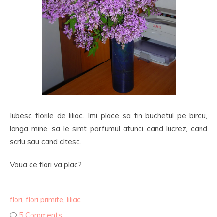
Iubesc florile de liliac. Imi place sa tin buchetul pe birou,
langa mine, sa le simt parfumul atunci cand lucrez, cand
scriu sau cand citesc.
Voua ce flori va plac?
flori
,
flori primite
,
liliac
5 Comments