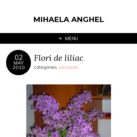
MIHAELA ANGHEL
MENU
Flori de liliac
02
MAY
2010
categories:
personal