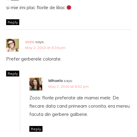
si mie imi plac florile de liliac
Reply
zozo
says:
May 2, 2010 at 8:34 pm
Prefer gerberele colorate.
Reply
Mihaela
says:
May 2, 2010 at 8:52 pm
Zozo: florile preferate ale mamei mele. De
fiecare data cand primeam coronita, era mereu
facuta din gerbere galbene.
Reply