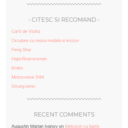
- CITESC SI RECOMAND -
Carti de Vizita
Circulare cu masa mobila si incizor
Feng Shui
Hapi.Riverwoman
Kroko
Motocoase Stihl
Strung lemn
RECENT COMMENTS
Augustin Marian Ivanov
on
Melcisori cu lapte