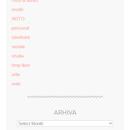
food & drinks
modă
NOTD
personal
sănătate
seriale
studiu
timp liber
utile
web
ARHIVA