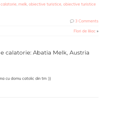
 calatorie
,
melk
,
obiective turistice
,
obiective turistice
3 Comments
Flori de liliac
»
calatorie: Abatia Melk, Austria
na cu domu catolic din tm :))