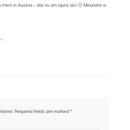
ers in Austria – dar nu am ajuns aici 🙂 Minunate si
am
lished.
Required fields are marked
*