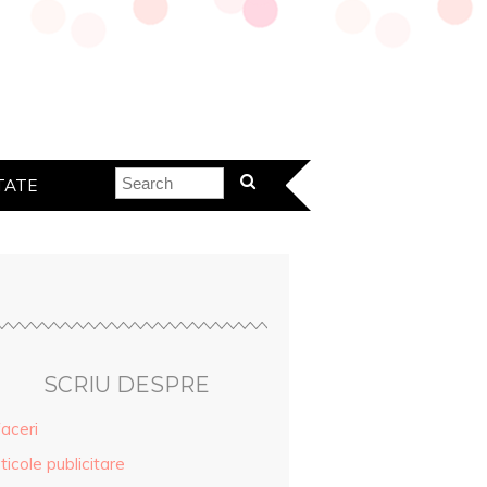
TATE
SCRIU DESPRE
aceri
ticole publicitare