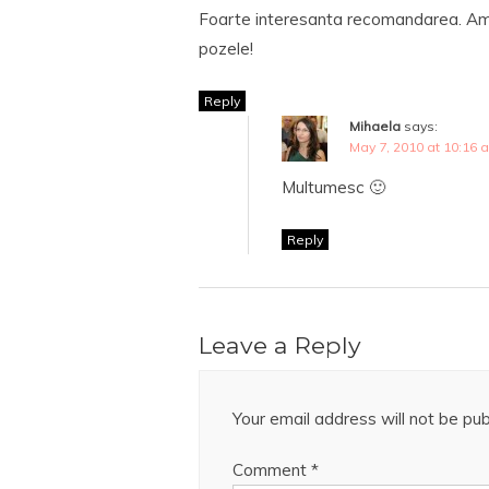
Foarte interesanta recomandarea. Am m
pozele!
Reply
Mihaela
says:
May 7, 2010 at 10:16 
Multumesc 🙂
Reply
Leave a Reply
Your email address will not be pub
Comment
*