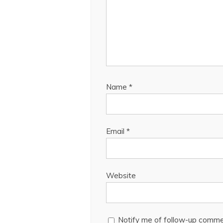
Name
*
Email
*
Website
Notify me of follow-up comme