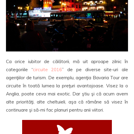
Ca orice iubitor de călătorii, mă uit aproape zilnic în
categoriile “
circuite 2016
” de pe diverse site-uri ale
agenţiilor de turism. De exemplu, agenţia Bavaria Tour are
circuite în toată lumea la preţuri avantajoase. Visez la o
Anglia, poate ceva mai exotic. Dar ştiu şi că acum avem
alte priorităţi, alte cheltuieli, aşa că rămâne să visez în
continuare şi să-mi fac planuri pentru anii viitori.