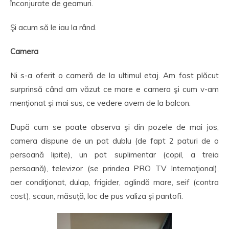
înconjurate de geamuri.
Şi acum să le iau la rând.
Camera
Ni s-a oferit o cameră de la ultimul etaj. Am fost plăcut
surprinsă când am văzut ce mare e camera şi cum v-am
menţionat şi mai sus, ce vedere avem de la balcon.
După cum se poate observa şi din pozele de mai jos,
camera dispune de un pat dublu (de fapt 2 paturi de o
persoană lipite), un pat suplimentar (copil, a treia
persoană), televizor (se prindea PRO TV Internaţional),
aer condiţionat, dulap, frigider, oglindă mare, seif (contra
cost), scaun, măsuţă, loc de pus valiza şi pantofi.