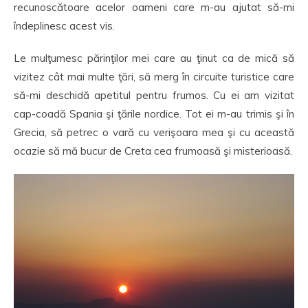
recunoscătoare acelor oameni care m-au ajutat să-mi
îndeplinesc acest vis.
Le mulţumesc părinţilor mei care au ţinut ca de mică să
vizitez cât mai multe ţări, să merg în circuite turistice care
să-mi deschidă apetitul pentru frumos. Cu ei am vizitat
cap-coadă Spania şi ţările nordice. Tot ei m-au trimis şi în
Grecia, să petrec o vară cu verişoara mea şi cu această
ocazie să mă bucur de Creta cea frumoasă şi misterioasă.