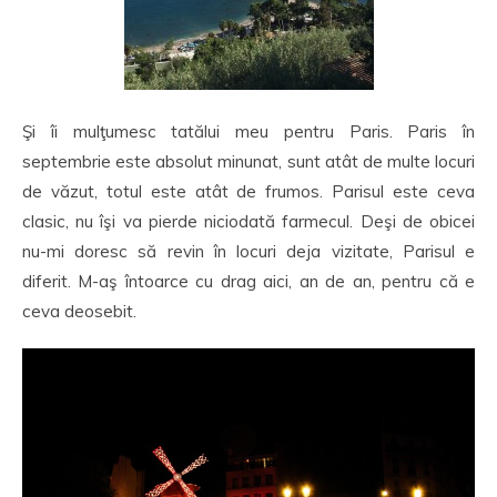
Şi îi mulţumesc tatălui meu pentru Paris. Paris în
septembrie este absolut minunat, sunt atât de multe locuri
de văzut, totul este atât de frumos. Parisul este ceva
clasic, nu îşi va pierde niciodată farmecul. Deşi de obicei
nu-mi doresc să revin în locuri deja vizitate, Parisul e
diferit. M-aş întoarce cu drag aici, an de an, pentru că e
ceva deosebit.