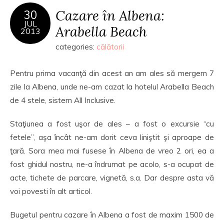
Cazare în Albena:
30
JUL
Arabella Beach
2013
categories:
călătorii
Pentru prima vacanţă din acest an am ales să mergem 7
zile la Albena, unde ne-am cazat la hotelul Arabella Beach
de 4 stele, sistem All Inclusive.
Staţiunea a fost uşor de ales – a fost o excursie “cu
fetele”, aşa încât ne-am dorit ceva liniştit şi aproape de
ţară. Sora mea mai fusese în Albena de vreo 2 ori, ea a
fost ghidul nostru, ne-a îndrumat pe acolo, s-a ocupat de
acte, tichete de parcare, vignetă, s.a. Dar despre asta vă
voi povesti în alt articol.
Bugetul pentru cazare în Albena a fost de maxim 1500 de