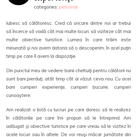
categories:
personal
Iubesc să călătoresc. Cred că oricare dintre noi ar trebui
să încerce să vadă cât mai multe locuri, să viziteze cât mai
multe obiective turistice. Lumea în care trăim este
minunată şi noi avem datoria să o descoperim, în acel puţin
timp pe care îl avem la dispoziţie.
Din punctul meu de vedere banii cheltuiţi pentru călătorii nu
sunt bani pierduţi, atât timp cât ai văzut ceva nou. Cu acei
bani cumperi experienţe, cumperi bucurie, cumperi
cunoaştere.
Am realizat o listă cu lucruri pe care doresc să le realizez
în călătoriile pe care îmi propun să le întreprind. Am
adăugat şi obiective turistice pe care vreau să le vizitez în
acele locuri sau în altele. De voi reuşi măcar jumătate din