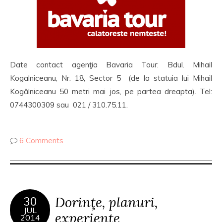
Date contact agenţia Bavaria Tour: Bdul. Mihail
Kogalniceanu, Nr. 18, Sector 5 (de la statuia lui Mihail
Kogălniceanu 50 metri mai jos, pe partea dreapta). Tel:
0744300309 sau 021 / 310.75.11.
6 Comments
Dorinţe, planuri,
30
JUL
experienţe
2014