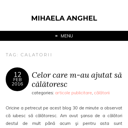
MIHAELA ANGHEL
MENU
TAG:
CALATORII
Celor care m-au ajutat să
12
FEB
călătoresc
2016
categories:
articole publicitare
,
călătorii
Oricine a petrecut pe acest blog 30 de minute a observat
că iubesc să călătoresc. Am avut şansa de a călători
destul de mult până acum şi pentru asta sunt