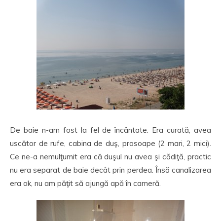
De baie n-am fost la fel de încântate. Era curată, avea
uscător de rufe, cabina de duş, prosoape (2 mari, 2 mici).
Ce ne-a nemulţumit era că duşul nu avea şi cădiţă, practic
nu era separat de baie decât prin perdea. Însă canalizarea
era ok, nu am păţit să ajungă apă în cameră.