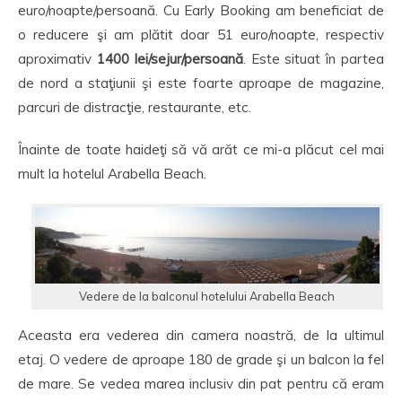
euro/noapte/persoană. Cu Early Booking am beneficiat de
o reducere şi am plătit doar 51 euro/noapte, respectiv
aproximativ
1400 lei/sejur/persoană
. Este situat în partea
de nord a staţiunii şi este foarte aproape de magazine,
parcuri de distracţie, restaurante, etc.
Înainte de toate haideţi să vă arăt ce mi-a plăcut cel mai
mult la hotelul Arabella Beach.
Vedere de la balconul hotelului Arabella Beach
Aceasta era vederea din camera noastră, de la ultimul
etaj. O vedere de aproape 180 de grade şi un balcon la fel
de mare. Se vedea marea inclusiv din pat pentru că eram