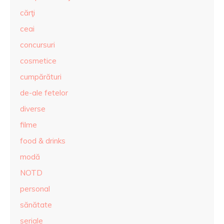
cărţi
ceai
concursuri
cosmetice
cumpărături
de-ale fetelor
diverse
filme
food & drinks
modă
NOTD
personal
sănătate
seriale