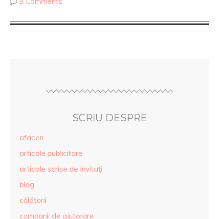
8 Comments
SCRIU DESPRE
afaceri
articole publicitare
articole scrise de invitaţi
blog
călătorii
campanii de ajutorare