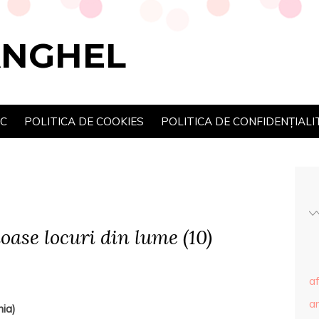
ANGHEL
SC
POLITICA DE COOKIES
POLITICA DE CONFIDENȚIALI
ase locuri din lume (10)
af
ar
ia)