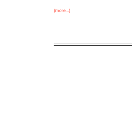
(more…)