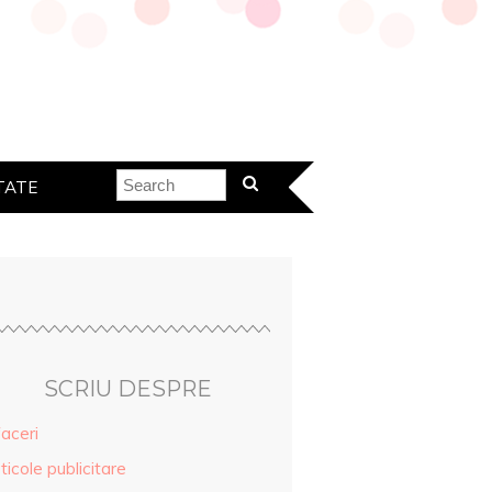
TATE
SCRIU DESPRE
aceri
ticole publicitare