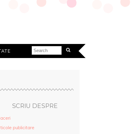
TATE
SCRIU DESPRE
aceri
ticole publicitare