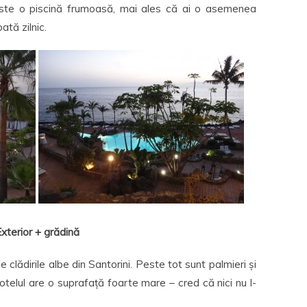
. Este o piscină frumoasă, mai ales că ai o asemenea
ată zilnic.
xterior + grădină
 clădirile albe din Santorini. Peste tot sunt palmieri și
hotelul are o suprafață foarte mare – cred că nici nu l-