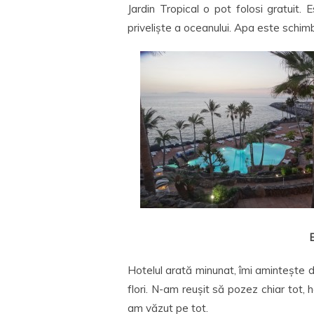
Jardin Tropical o pot folosi gratuit
priveliște a oceanului. Apa este schimb
E
Hotelul arată minunat, îmi amintește de
flori. N-am reușit să pozez chiar tot, 
am văzut pe tot.