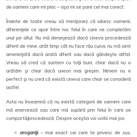
de oameni care-mi plac – aşa mi se pare cel mai corect.
Înainte de toate vreau să menţionez că iubesc oamenii,
diferenţele ce apar între noi, felul în care ne completăm
unul pe altul. Nu mă deranjează dacă cineva procedează
diferit de mine, atât timp cât nu face rău cuiva, nu mă simt
ameninţată dacă arată diferit sau dacă gândeşte altfel.
Vreau să cred că suntem cu toţii buni, chiar dacă nu o
arătăm şi chiar dacă uneori mai greşim. Nimeni nu e
perfect şi nu cred că există cineva care chiar se consideră
astfel.
Asta nu înseamnă că nu există categorii de oameni care
mă enervează sau care mă supără prin felul în care se
comportă/procedează. Despre aceştia voi vorbi mai jos.
aroganţii
– mai exact cei care te privesc de sus,