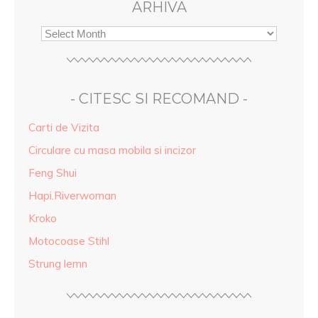
ARHIVA
- CITESC SI RECOMAND -
Carti de Vizita
Circulare cu masa mobila si incizor
Feng Shui
Hapi.Riverwoman
Kroko
Motocoase Stihl
Strung lemn