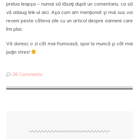
prelua leapşa – numai să lăsaţi după un comentariu, ca să
vă adaug link-ul aici. Aşa cum am menţionat şi mai sus voi
reveni peste câteva zile cu un articol despre oamenii care
îmi plac.
Vă doresc o zi cât mai frumoasă, spor la muncă şi cât mai
puţin stres!
38 Comments