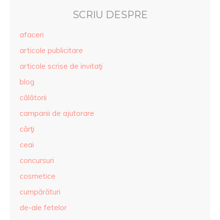
SCRIU DESPRE
afaceri
articole publicitare
articole scrise de invitaţi
blog
călătorii
campanii de ajutorare
cărţi
ceai
concursuri
cosmetice
cumpărături
de-ale fetelor