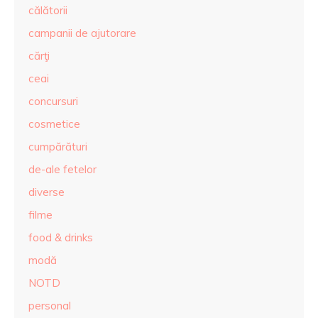
călătorii
campanii de ajutorare
cărţi
ceai
concursuri
cosmetice
cumpărături
de-ale fetelor
diverse
filme
food & drinks
modă
NOTD
personal