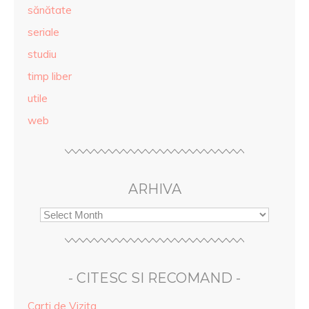
sănătate
seriale
studiu
timp liber
utile
web
ARHIVA
- CITESC SI RECOMAND -
Carti de Vizita