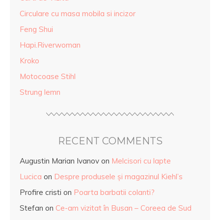
Circulare cu masa mobila si incizor
Feng Shui
Hapi.Riverwoman
Kroko
Motocoase Stihl
Strung lemn
RECENT COMMENTS
Augustin Marian Ivanov
on
Melcisori cu lapte
Lucica
on
Despre produsele și magazinul Kiehl’s
Profire cristi
on
Poarta barbatii colanti?
Stefan
on
Ce-am vizitat în Busan – Coreea de Sud